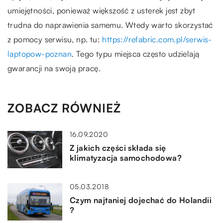
umiejętności, ponieważ większość z usterek jest zbyt
trudna do naprawienia samemu. Wtedy warto skorzystać
z pomocy serwisu, np. tu:
https://refabric.com.pl/serwis-
laptopow-poznan
. Tego typu miejsca często udzielają
gwarancji na swoją pracę.
ZOBACZ RÓWNIEŻ
16.09.2020
Z jakich części składa się
klimatyzacja samochodowa?
05.03.2018
Czym najtaniej dojechać do Holandii
?