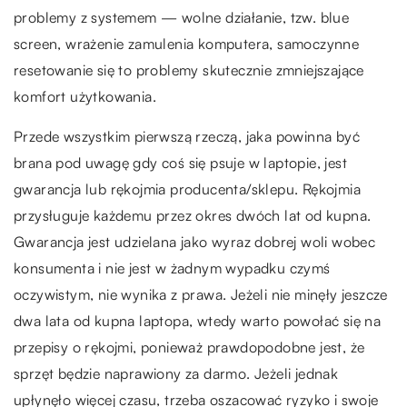
problemy z systemem — wolne działanie, tzw. blue
screen, wrażenie zamulenia komputera, samoczynne
resetowanie się to problemy skutecznie zmniejszające
komfort użytkowania.
Przede wszystkim pierwszą rzeczą, jaka powinna być
brana pod uwagę gdy coś się psuje w laptopie, jest
gwarancja lub rękojmia producenta/sklepu. Rękojmia
przysługuje każdemu przez okres dwóch lat od kupna.
Gwarancja jest udzielana jako wyraz dobrej woli wobec
konsumenta i nie jest w żadnym wypadku czymś
oczywistym, nie wynika z prawa. Jeżeli nie minęły jeszcze
dwa lata od kupna laptopa, wtedy warto powołać się na
przepisy o rękojmi, ponieważ prawdopodobne jest, że
sprzęt będzie naprawiony za darmo. Jeżeli jednak
upłynęło więcej czasu, trzeba oszacować ryzyko i swoje