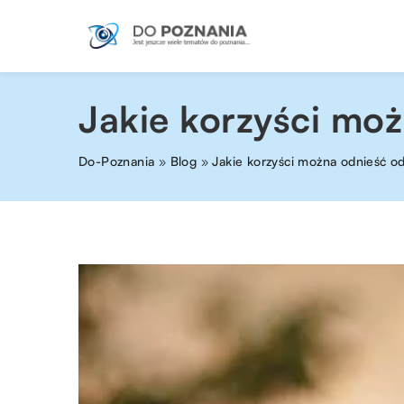
Jakie korzyści mo
Do-Poznania
»
Blog
»
Jakie korzyści można odnieść 