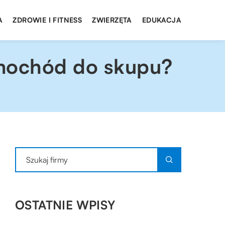
A
ZDROWIE I FITNESS
ZWIERZĘTA
EDUKACJA
amochód do skupu?
OSTATNIE WPISY