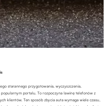
is
jego starannego przygotowania, wyczyszczenia,
 popularnym portalu. To rozpoczyna lawinę telefonów z
nych klientów. Ten sposób zbycia auta wymaga wiele czasu,