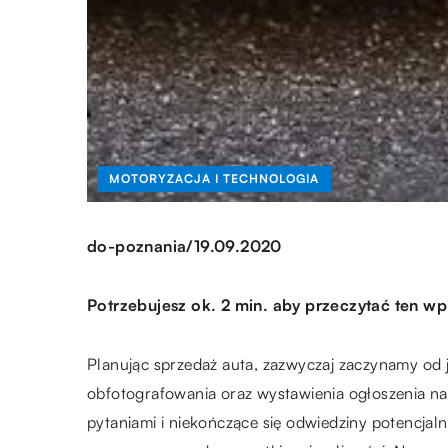
MOTORYZACJA I TECHNOLOGIA
/
do-poznania
19.09.2020
Potrzebujesz ok. 2 min. aby przeczytać ten wp
Planując sprzedaż auta, zazwyczaj zaczynamy od 
obfotografowania oraz wystawienia ogłoszenia na
pytaniami i niekończące się odwiedziny potencjal