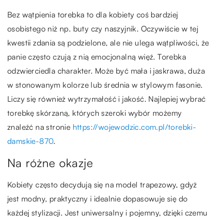
Bez wątpienia torebka to dla kobiety coś bardziej
osobistego niż np. buty czy naszyjnik. Oczywiście w tej
kwestii zdania są podzielone, ale nie ulega wątpliwości, że
panie często czują z nią emocjonalną więź. Torebka
odzwierciedla charakter. Może być mała i jaskrawa, duża
w stonowanym kolorze lub średnia w stylowym fasonie.
Liczy się również wytrzymałość i jakość. Najlepiej wybrać
torebkę skórzaną, których szeroki wybór możemy
znaleźć na stronie
https://wojewodzic.com.pl/torebki-
damskie-870
.
Na różne okazje
Kobiety często decydują się na model trapezowy, gdyż
jest modny, praktyczny i idealnie dopasowuje się do
każdej stylizacji. Jest uniwersalny i pojemny, dzięki czemu