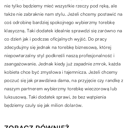
nie tylko będziemy mieć wszystkie rzeczy pod ręką, ale
także nie zabraknie nam stylu. Jeżeli chcemy postawić na
coś odrobinę bardziej spokojnego wybierzmy torebkę
klasyczną. Taki dodatek idealnie sprawdzi się zarówno na
co dzień jak i podczas oficjalnych wyjść. Do pracy
zdecydujmy się jednak na torebkę biznesową, której
niepowtarzalny styl podkreśli naszą profesjonalność i
zaangażowanie. Jednak kiedy już zapadnie zmrok, każda
kobieta chce być zmysłowa i tajemnicza. Jeżeli chcemy
poczuć się jak prawdziwa dama, na przyjęcie czy randkę z
naszym partnerem wybierzmy torebkę wieczorową lub
luksusową. Taki dodatek sprawi, że bez wątpienia
będziemy czuły się jak milion dolarów.
ZOBACZ RÓWNIEŻ