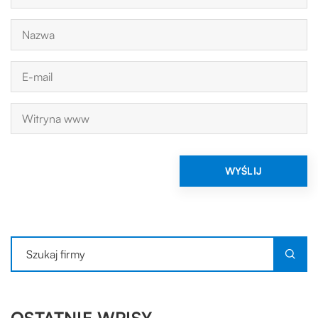
OSTATNIE WPISY