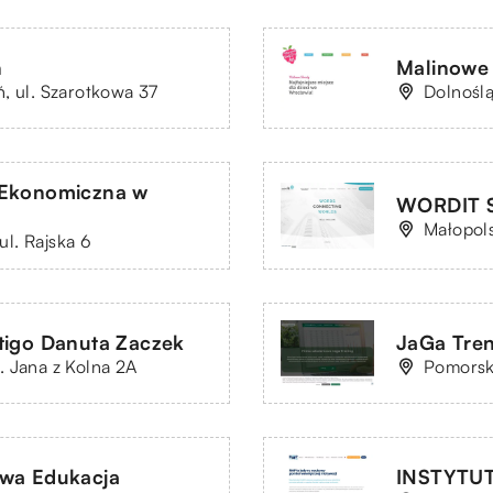
n
Malinowe 
, ul. Szarotkowa 37
Dolnoślą
-Ekonomiczna w
WORDIT Sp
Małopols
l. Rajska 6
tigo Danuta Zaczek
JaGa Tre
. Jana z Kolna 2A
Pomorsk
wa Edukacja
INSTYTUT