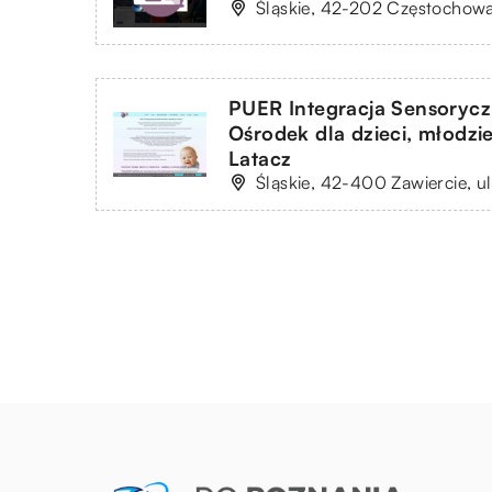
Śląskie, 42-202 Częstochowa
PUER Integracja Sensoryc
Ośrodek dla dzieci, młodzi
Latacz
Śląskie, 42-400 Zawiercie, u