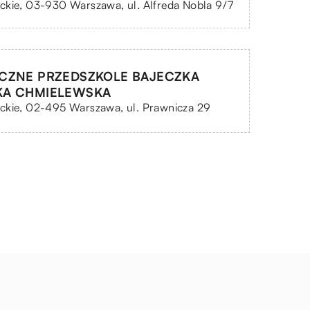
kie, 03-930 Warszawa, ul. Alfreda Nobla 9/7
ICZNE PRZEDSZKOLE BAJECZKA
KA CHMIELEWSKA
ckie, 02-495 Warszawa, ul. Prawnicza 29