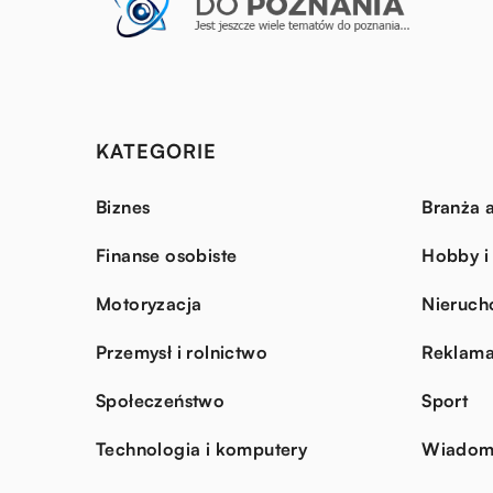
KATEGORIE
Biznes
Branża a
Finanse osobiste
Hobby i
Motoryzacja
Nieruch
Przemysł i rolnictwo
Reklama
Społeczeństwo
Sport
Technologia i komputery
Wiadomo