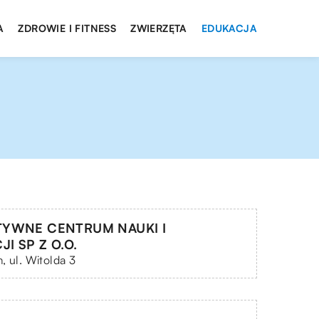
A
ZDROWIE I FITNESS
ZWIERZĘTA
EDUKACJA
TYWNE CENTRUM NAUKI I
I SP Z O.O.
, ul. Witolda 3