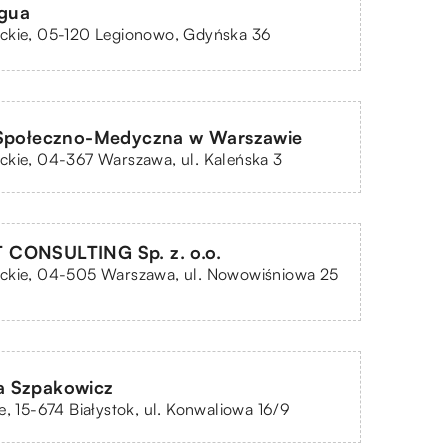
ngua
ckie, 05-120 Legionowo, Gdyńska 36
 Społeczno-Medyczna w Warszawie
kie, 04-367 Warszawa, ul. Kaleńska 3
CONSULTING Sp. z. o.o.
ckie, 04-505 Warszawa, ul. Nowowiśniowa 25
 Szpakowicz
e, 15-674 Białystok, ul. Konwaliowa 16/9