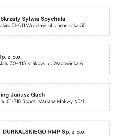
Skrzaty Sylwia Spychała
skie, 51-011 Wrocław, ul. Jarocińska 55
. z o.o.
kie, 30-415 Kraków, ul. Wadowicka 6
ning Janusz Gach
ie, 81-718 Sopot, Mariana Mokwy 6B/1
 DURKALSKIEGO RMP Sp. z o.o.