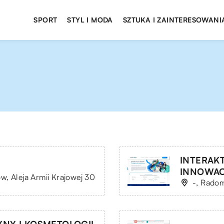
SPORT
STYL I MODA
SZTUKA I ZAINTERESOWANI
INTERAK
INNOWACJ
, Aleja Armii Krajowej 30
-, Radom