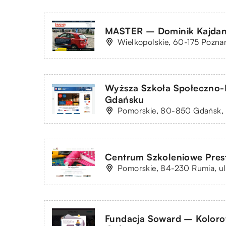
MASTER – Dominik Kajda
Wielkopolskie, 60-175 Poznań
Wyższa Szkoła Społeczno
Gdańsku
Pomorskie, 80-850 Gdańsk, u
Centrum Szkoleniowe Pres
Pomorskie, 84-230 Rumia, ul
Fundacja Soward – Koloro