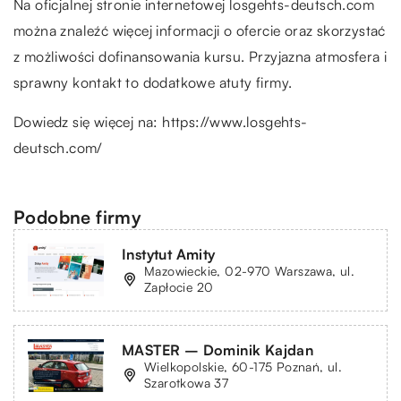
Na oficjalnej stronie internetowej losgehts-deutsch.com
można znaleźć więcej informacji o ofercie oraz skorzystać
z możliwości dofinansowania kursu. Przyjazna atmosfera i
sprawny kontakt to dodatkowe atuty firmy.
Dowiedz się więcej na:
https://www.losgehts-
deutsch.com/
Podobne firmy
Instytut Amity
Mazowieckie, 02-970 Warszawa, ul.
Zapłocie 20
MASTER – Dominik Kajdan
Wielkopolskie, 60-175 Poznań, ul.
Szarotkowa 37