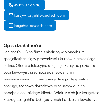
4915207166718
kursy@losgehts-deutsch.com
losgehts-deutsch.com
Opis działalności
Los geht’s! UG to firma z siedzibą w Monachium,
specjalizująca się w prowadzeniu kursów niemieckiego
online. Oferta edukacyjna obejmuje kursy na poziomie
podstawowym, średniozaawansowanym i
zaawansowanym. Firma gwarantuje profesjonalną
obsługę, fachowe doradztwo oraz indywidualne
podejście do każdego klienta. Wielu z nich już korzystało
z usług Los geht’s! UG i jest z nich bardzo zadowolonych.