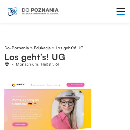
Do-Poznania
»
Edukacja
»
Los geht’s! UG
Los geht’s! UG
-, Monachium, Heßstr. 61