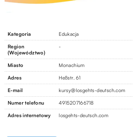
Kategoria
Edukacja
Region
-
(Województwo)
Miasto
Monachium
Adres
Heßstr. 61
E-mail
kursy@losgehts-deutsch.com
Numer telefonu
4915207166718
Adres internetowy
losgehts-deutsch.com