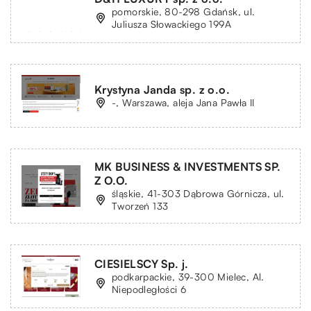
pomorskie, 80-298 Gdańsk, ul.
Juliusza Słowackiego 199A
Krystyna Janda sp. z o.o.
-, Warszawa, aleja Jana Pawła II
MK BUSINESS & INVESTMENTS SP.
Z O.O.
śląskie, 41-303 Dąbrowa Górnicza, ul.
Tworzeń 133
CIESIELSCY Sp. j.
podkarpackie, 39-300 Mielec, Al.
Niepodległości 6