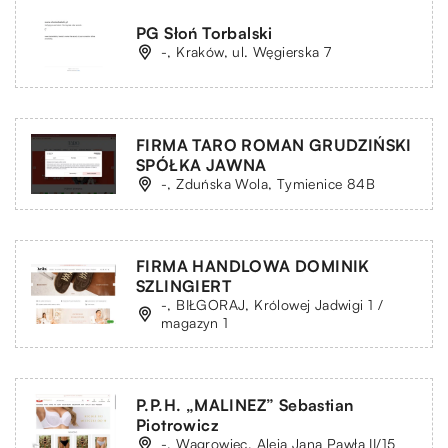
PG Słoń Torbalski
-, Kraków, ul. Węgierska 7
FIRMA TARO ROMAN GRUDZIŃSKI
SPÓŁKA JAWNA
-, Zduńska Wola, Tymienice 84B
FIRMA HANDLOWA DOMINIK
SZLINGIERT
-, BIŁGORAJ, Królowej Jadwigi 1 /
magazyn 1
P.P.H. „MALINEZ” Sebastian
Piotrowicz
-, Wągrowiec, Aleja Jana Pawła II/15