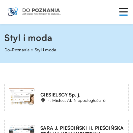
Styl i moda
Do-Poznania
»
Styl i moda
CIESIELSCY Sp. j.
-, Mielec, Al. Niepodległości 6
SARA J. PIEŚCIŃSKI H. PIEŚCIŃSKA