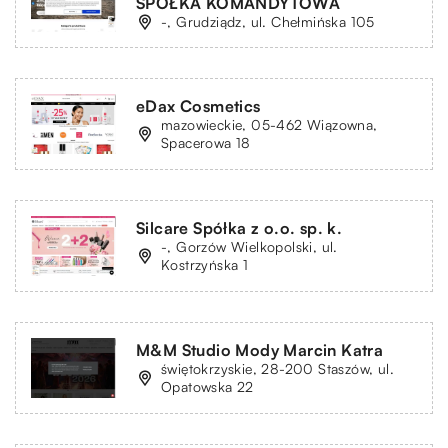
SPÓŁKA KOMANDYTOWA
-, Grudziądz, ul. Chełmińska 105
eDax Cosmetics
mazowieckie, 05-462 Wiązowna,
Spacerowa 18
Silcare Spółka z o.o. sp. k.
-, Gorzów Wielkopolski, ul.
Kostrzyńska 1
M&M Studio Mody Marcin Katra
świętokrzyskie, 28-200 Staszów, ul.
Opatowska 22