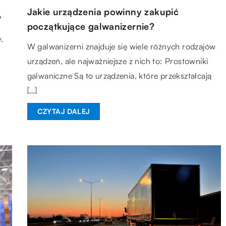
Jakie urządzenia powinny zakupić
?
początkujące galwanizernie?
.
W galwanizerni znajduje się wiele różnych rodzajów
urządzeń, ale najważniejsze z nich to: Prostowniki
galwaniczne Są to urządzenia, które przekształcają
[…]
CZYTAJ DALEJ