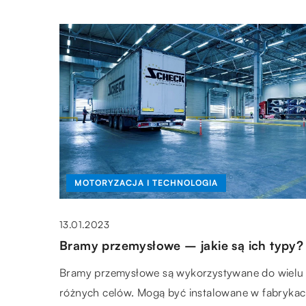
MOTORYZACJA I TECHNOLOGIA
13.01.2023
Bramy przemysłowe – jakie są ich typy?
Bramy przemysłowe są wykorzystywane do wielu
różnych celów. Mogą być instalowane w fabrykac