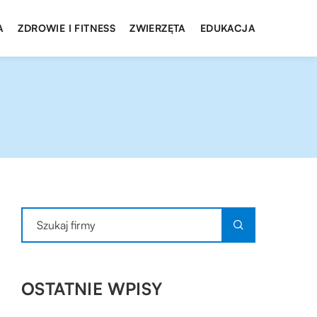
A
ZDROWIE I FITNESS
ZWIERZĘTA
EDUKACJA
OSTATNIE WPISY