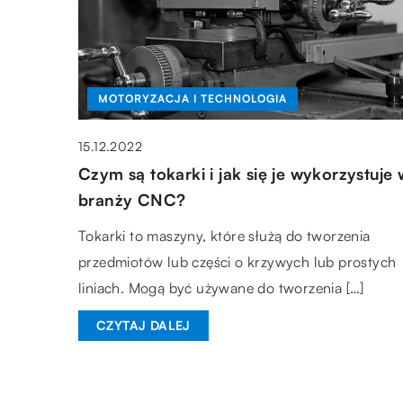
MOTORYZACJA I TECHNOLOGIA
15.12.2022
Czym są tokarki i jak się je wykorzystuje 
branży CNC?
Tokarki to maszyny, które służą do tworzenia
przedmiotów lub części o krzywych lub prostych
liniach. Mogą być używane do tworzenia […]
CZYTAJ DALEJ