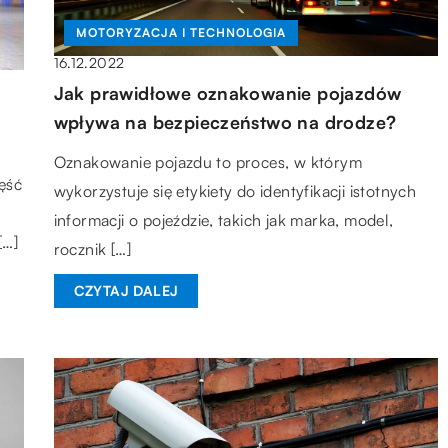
MOTORYZACJA I TECHNOLOGIA
16.12.2022
Jak prawidłowe oznakowanie pojazdów
wpływa na bezpieczeństwo na drodze?
Oznakowanie pojazdu to proces, w którym
ęść
wykorzystuje się etykiety do identyfikacji istotnych
informacji o pojeździe, takich jak marka, model,
[…]
rocznik […]
CZYTAJ DALEJ