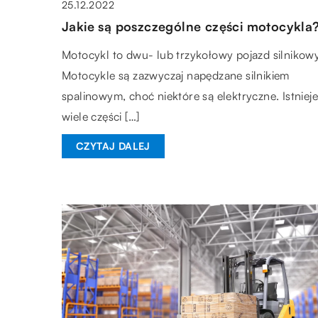
25.12.2022
Jakie są poszczególne części motocykla
Motocykl to dwu- lub trzykołowy pojazd silnikowy
Motocykle są zazwyczaj napędzane silnikiem
spalinowym, choć niektóre są elektryczne. Istnieje
wiele części […]
CZYTAJ DALEJ