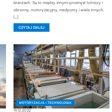
branżach. Są to między innymi przemysł lotniczy i
obronny, motoryzacyjny, medyczny i wiele innych.
[…]
CZYTAJ DALEJ
MOTORYZACJA I TECHNOLOGIA
19.12.2022