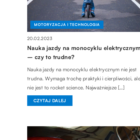
MOTORYZACJA I TECHNOLOGIA
20.02.2023
Nauka jazdy na monocyklu elektryczny
– czy to trudne?
Nauka jazdy na monocyklu elektrycznym nie jest
trudna. Wymaga trochę praktyki i cierpliwości, al
nie jest to rocket science. Najważniejsze […]
CZYTAJ DALEJ