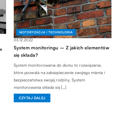
MOTORYZACJA I TECHNOLOGIA
03.12.2022
System monitoringu – Z jakich elementów
w
się składa?
System monitorowania do domu to rozwiązanie,
które pozwala na zabezpieczenie swojego mienia i
bezpieczeństwa swojej rodziny. System
monitorowania składa się […]
CZYTAJ DALEJ