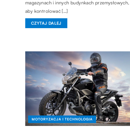
magazynach i innych budynkach przemysłowych,
aby kontrolować […]
CZYTAJ DALEJ
MOTORYZACJA I TECHNOLOGIA