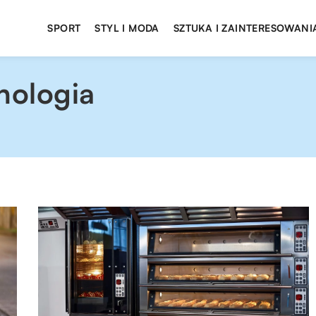
SPORT
STYL I MODA
SZTUKA I ZAINTERESOWANI
nologia