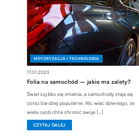
MOTORYZACJA I TECHNOLOGIA
17.01.2023
Folia na samochód – jakie ma zalety?
Świat szybko się zmienia, a samochody stają się
coraz bardziej popularne. Nic więc dziwnego, że
wiele osób chce chronić swoje […]
CZYTAJ DALEJ