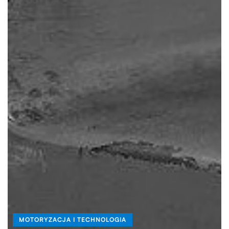
MOTORYZACJA I TECHNOLOGIA