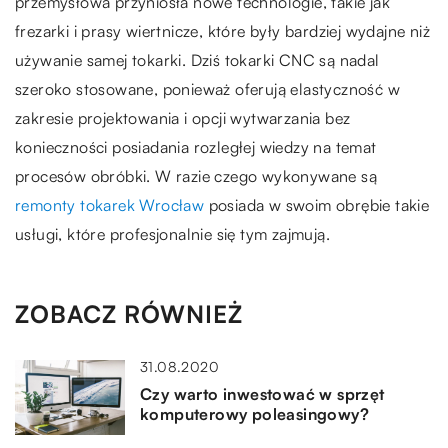
przemysłowa przyniosła nowe technologie, takie jak
frezarki i prasy wiertnicze, które były bardziej wydajne niż
używanie samej tokarki. Dziś tokarki CNC są nadal
szeroko stosowane, ponieważ oferują elastyczność w
zakresie projektowania i opcji wytwarzania bez
konieczności posiadania rozległej wiedzy na temat
procesów obróbki. W razie czego wykonywane są
remonty tokarek Wrocław
posiada w swoim obrębie takie
usługi, które profesjonalnie się tym zajmują.
ZOBACZ RÓWNIEŻ
31.08.2020
Czy warto inwestować w sprzęt
komputerowy poleasingowy?