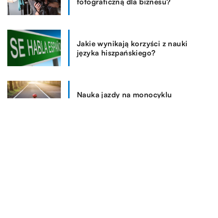
fotograficzną dla biznesu?
Jakie wynikają korzyści z nauki
języka hiszpańskiego?
Nauka jazdy na monocyklu
elektrycznym – czy to trudne?
REKOMENDOWANE