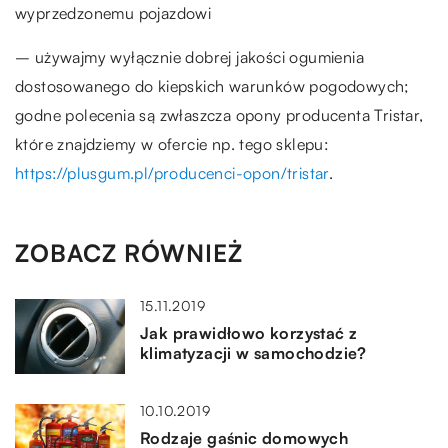
wyprzedzonemu pojazdowi
– używajmy wyłącznie dobrej jakości ogumienia
dostosowanego do kiepskich warunków pogodowych;
godne polecenia są zwłaszcza opony producenta Tristar,
które znajdziemy w ofercie np. tego sklepu:
https://plusgum.pl/producenci-opon/tristar
.
ZOBACZ RÓWNIEŻ
15.11.2019
Jak prawidłowo korzystać z
klimatyzacji w samochodzie?
10.10.2019
Rodzaje gaśnic domowych