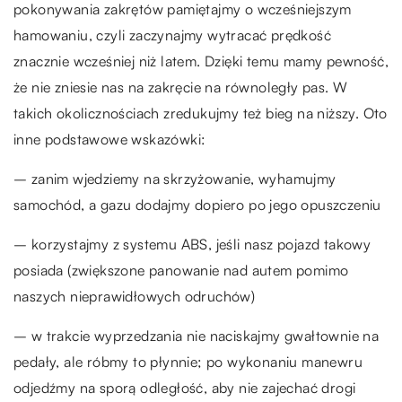
pokonywania zakrętów pamiętajmy o wcześniejszym
hamowaniu, czyli zaczynajmy wytracać prędkość
znacznie wcześniej niż latem. Dzięki temu mamy pewność,
że nie zniesie nas na zakręcie na równoległy pas. W
takich okolicznościach zredukujmy też bieg na niższy. Oto
inne podstawowe wskazówki:
– zanim wjedziemy na skrzyżowanie, wyhamujmy
samochód, a gazu dodajmy dopiero po jego opuszczeniu
– korzystajmy z systemu ABS, jeśli nasz pojazd takowy
posiada (zwiększone panowanie nad autem pomimo
naszych nieprawidłowych odruchów)
– w trakcie wyprzedzania nie naciskajmy gwałtownie na
pedały, ale róbmy to płynnie; po wykonaniu manewru
odjedźmy na sporą odległość, aby nie zajechać drogi