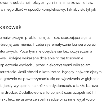
nowanie substancji toksycznych i zminimalizowanie tzw.
 o niego dbać w sposób kompleksowy, tak aby służył jak
wskazówek
ajwiększym problemem jest rdza osadzająca się na
ec jej zaistnieniu, trzeba systematycznie konserwować
rowych. Poza tym nie obejdzie się bez oczyszczania
owej. Kolejne wskazane działanie to zastosowanie
pieczenia wydechu przed niekorzystnymi wibracjami.
ztacie. Jeśli chodzi o katalizator, będący najważniejszym
ga głównie na powstrzymaniu się od wjeżdżania w głębokie
niu jazdy wyłącznie na krótkich dystansach, a także bardzo
 drodze. Dodatkowo warto co jakiś czas uzupełniać filtr
ry skutecznie usuwa ze spalin sadzę oraz inne wyjątkowo