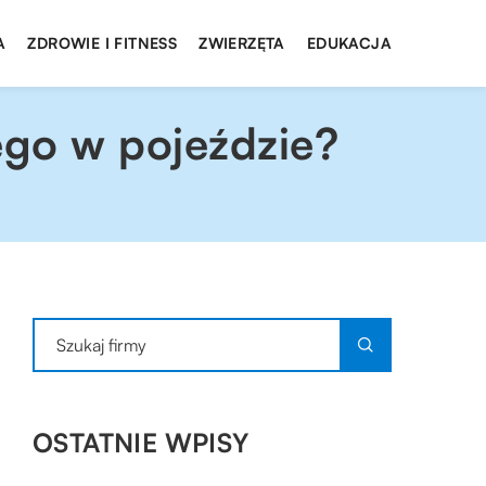
A
ZDROWIE I FITNESS
ZWIERZĘTA
EDUKACJA
ego w pojeździe?
OSTATNIE WPISY