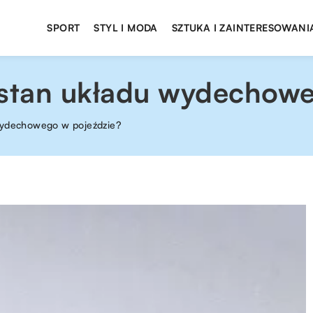
SPORT
STYL I MODA
SZTUKA I ZAINTERESOWANI
 stan układu wydechow
 wydechowego w pojeździe?