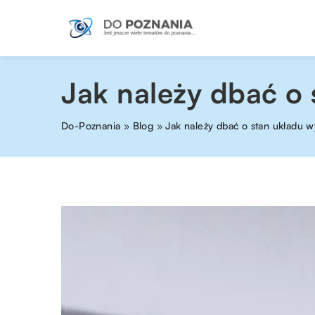
Jak należy dbać o
Do-Poznania
»
Blog
»
Jak należy dbać o stan układu