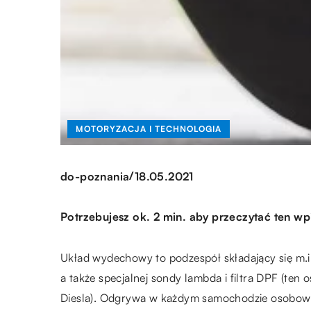
MOTORYZACJA I TECHNOLOGIA
/
do-poznania
18.05.2021
Potrzebujesz ok. 2 min. aby przeczytać ten wp
Układ wydechowy to podzespół składający się m.in.
a także specjalnej sondy lambda i filtra DPF (ten 
Diesla). Odgrywa w każdym samochodzie osobow