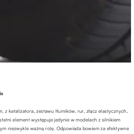
is
 z katalizatora, zestawu tłumików, rur, złącz elastycznych,
ostatni element występuje jedynie w modelach z silnikiem
ym niezwykle ważną rolę. Odpowiada bowiem za efektywne