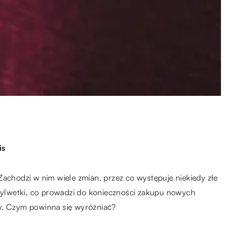
is
Zachodzi w nim wiele zmian, przez co występuje niekiedy złe
 sylwetki, co prowadzi do konieczności zakupu nowych
y. Czym powinna się wyróżniać?