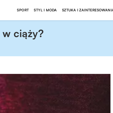
SPORT
STYL I MODA
SZTUKA I ZAINTERESOWANI
ć w ciąży?