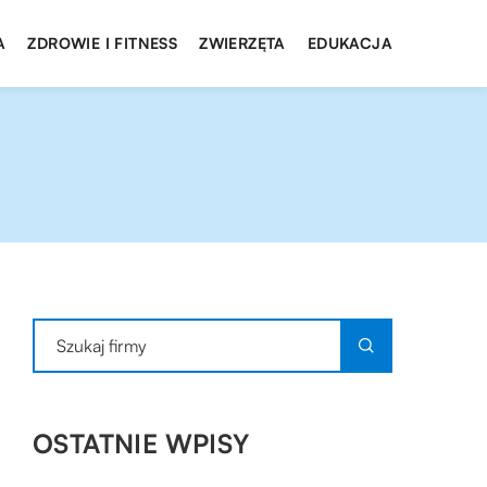
A
ZDROWIE I FITNESS
ZWIERZĘTA
EDUKACJA
OSTATNIE WPISY