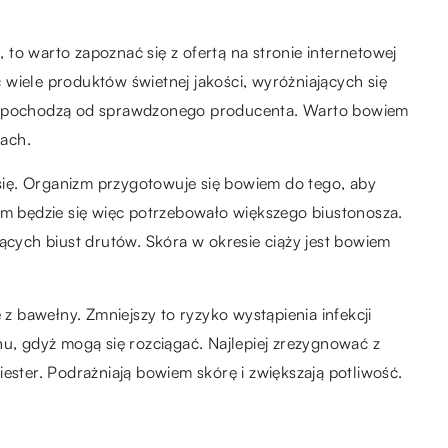
i, to warto zapoznać się z ofertą na stronie internetowej
 wiele produktów świetnej jakości, wyróżniających się
że pochodzą od sprawdzonego producenta. Warto bowiem
ach.
ą się. Organizm przygotowuje się bowiem do tego, aby
 będzie się więc potrzebowało większego biustonosza.
jących biust drutów. Skóra w okresie ciąży jest bowiem
 bawełny. Zmniejszy to ryzyko wystąpienia infekcji
nu, gdyż mogą się rozciągać. Najlepiej zrezygnować z
ester. Podrażniają bowiem skórę i zwiększają potliwość.