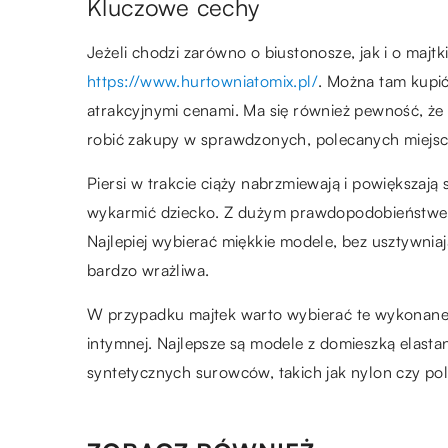
Kluczowe cechy
Jeżeli chodzi zarówno o biustonosze, jak i o majtk
https://www.hurtowniatomix.pl/
. Można tam kupić
atrakcyjnymi cenami. Ma się również pewność, 
robić zakupy w sprawdzonych, polecanych miejsc
Piersi w trakcie ciąży nabrzmiewają i powiększaj
wykarmić dziecko. Z dużym prawdopodobieństwem
Najlepiej wybierać miękkie modele, bez usztywnia
bardzo wrażliwa.
W przypadku majtek warto wybierać te wykonane z
intymnej. Najlepsze są modele z domieszką elasta
syntetycznych surowców, takich jak nylon czy poli