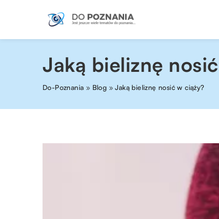
Jaką bieliznę nosi
Do-Poznania
»
Blog
»
Jaką bieliznę nosić w ciąży?