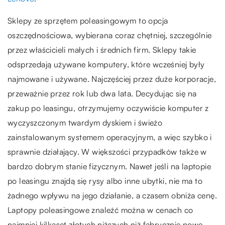
Sklepy ze sprzętem poleasingowym to opcja
oszczędnościowa, wybierana coraz chętniej, szczególnie
przez właścicieli małych i średnich firm. Sklepy takie
odsprzedają używane komputery, które wcześniej były
najmowane i używane. Najczęściej przez duże korporacje,
przeważnie przez rok lub dwa lata. Decydując się na
zakup po leasingu, otrzymujemy oczywiście komputer z
wyczyszczonym twardym dyskiem i świeżo
zainstalowanym systemem operacyjnym, a więc szybko i
sprawnie działający. W większości przypadków także w
bardzo dobrym stanie fizycznym. Nawet jeśli na laptopie
po leasingu znajdą się rysy albo inne ubytki, nie ma to
żadnego wpływu na jego działanie, a czasem obniża cenę.
Laptopy poleasingowe znaleźć można w cenach co
najmniej kilkaset złotych niższych niż fabrycznie nowe.