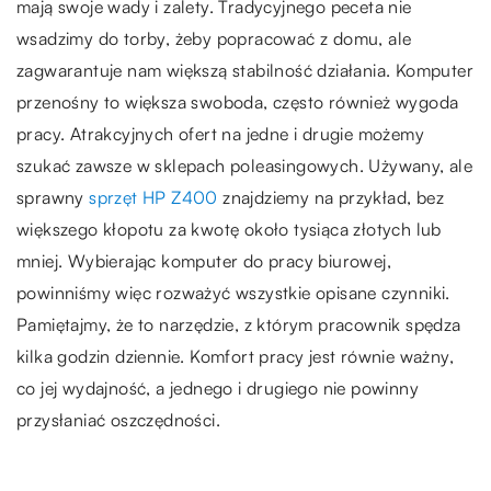
mają swoje wady i zalety. Tradycyjnego peceta nie
wsadzimy do torby, żeby popracować z domu, ale
zagwarantuje nam większą stabilność działania. Komputer
przenośny to większa swoboda, często również wygoda
pracy. Atrakcyjnych ofert na jedne i drugie możemy
szukać zawsze w sklepach poleasingowych. Używany, ale
sprawny
sprzęt HP Z400
znajdziemy na przykład, bez
większego kłopotu za kwotę około tysiąca złotych lub
mniej. Wybierając komputer do pracy biurowej,
powinniśmy więc rozważyć wszystkie opisane czynniki.
Pamiętajmy, że to narzędzie, z którym pracownik spędza
kilka godzin dziennie. Komfort pracy jest równie ważny,
co jej wydajność, a jednego i drugiego nie powinny
przysłaniać oszczędności.