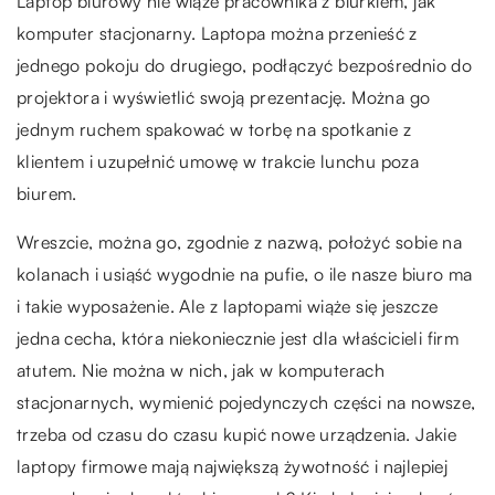
Laptop biurowy nie wiąże pracownika z biurkiem, jak
komputer stacjonarny. Laptopa można przenieść z
jednego pokoju do drugiego, podłączyć bezpośrednio do
projektora i wyświetlić swoją prezentację. Można go
jednym ruchem spakować w torbę na spotkanie z
klientem i uzupełnić umowę w trakcie lunchu poza
biurem.
Wreszcie, można go, zgodnie z nazwą, położyć sobie na
kolanach i usiąść wygodnie na pufie, o ile nasze biuro ma
i takie wyposażenie. Ale z laptopami wiąże się jeszcze
jedna cecha, która niekoniecznie jest dla właścicieli firm
atutem. Nie można w nich, jak w komputerach
stacjonarnych, wymienić pojedynczych części na nowsze,
trzeba od czasu do czasu kupić nowe urządzenia. Jakie
laptopy firmowe mają największą żywotność i najlepiej