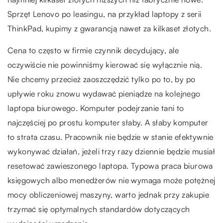
Sprzęt Lenovo po leasingu, na przykład laptopy z serii
ThinkPad, kupimy z gwarancją nawet za kilkaset złotych.
Cena to często w firmie czynnik decydujący, ale
oczywiście nie powinniśmy kierować się wyłącznie nią.
Nie chcemy przecież zaoszczędzić tylko po to, by po
upływie roku znowu wydawać pieniądze na kolejnego
laptopa biurowego. Komputer podejrzanie tani to
najczęściej po prostu komputer słaby. A słaby komputer
to strata czasu. Pracownik nie będzie w stanie efektywnie
wykonywać działań, jeżeli trzy razy dziennie będzie musiał
resetować zawieszonego laptopa. Typowa praca biurowa
księgowych albo menedżerów nie wymaga może potężnej
mocy obliczeniowej maszyny, warto jednak przy zakupie
trzymać się optymalnych standardów dotyczących