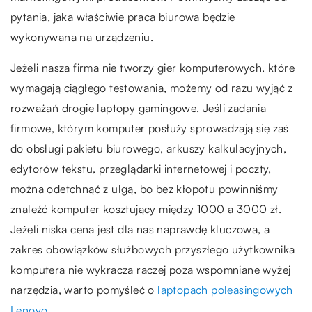
pytania, jaka właściwie praca biurowa będzie
wykonywana na urządzeniu.
Jeżeli nasza firma nie tworzy gier komputerowych, które
wymagają ciągłego testowania, możemy od razu wyjąć z
rozważań drogie laptopy gamingowe. Jeśli zadania
firmowe, którym komputer posłuży sprowadzają się zaś
do obsługi pakietu biurowego, arkuszy kalkulacyjnych,
edytorów tekstu, przeglądarki internetowej i poczty,
można odetchnąć z ulgą, bo bez kłopotu powinniśmy
znaleźć komputer kosztujący między 1000 a 3000 zł.
Jeżeli niska cena jest dla nas naprawdę kluczowa, a
zakres obowiązków służbowych przyszłego użytkownika
komputera nie wykracza raczej poza wspomniane wyżej
narzędzia, warto pomyśleć o
laptopach poleasingowych
Lenovo
.