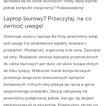
sprawdzą się do celów biurowych? Kiedy lepiej wybrać
jednak komputer stacjonarny? Podpowiadamy!
Laptop biurowy? Przeczytaj, na co
zwrócić uwagę!
Dokonując wyboru laptopa dla firmy powinniśmy wziąć
pod uwagę trzy podstawowe aspekty związane z
produktem. Wydajność, ergonomię oraz cenę. Zacznijmy
od ceny. Rozpiętość cenowa laptopów przeznaczonych
do celów biurowych jest duża, od okolic tysiąca złotych
do kilku tysięcy. Większość marek komputerowych
produkuje swoje serie nowoczesnych laptopów
biznesowych, których ceny plasują się raczej w górze
wspomnianego przedziału. Decyzji zakupowej nie
powinniśmy podejmować jednak, kierując się akcjami
marketingowymi producentów. Powinnyśmy zacząć od