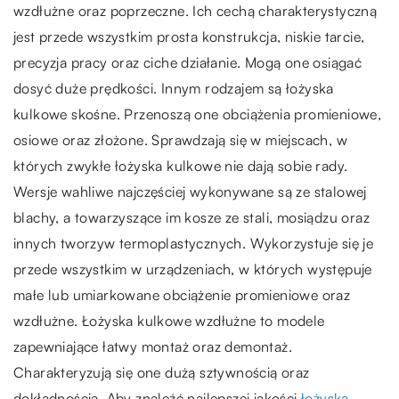
wzdłużne oraz poprzeczne. Ich cechą charakterystyczną
jest przede wszystkim prosta konstrukcja, niskie tarcie,
precyzja pracy oraz ciche działanie. Mogą one osiągać
dosyć duże prędkości. Innym rodzajem są łożyska
kulkowe skośne. Przenoszą one obciążenia promieniowe,
osiowe oraz złożone. Sprawdzają się w miejscach, w
których zwykłe łożyska kulkowe nie dają sobie rady.
Wersje wahliwe najczęściej wykonywane są ze stalowej
blachy, a towarzyszące im kosze ze stali, mosiądzu oraz
innych tworzyw termoplastycznych. Wykorzystuje się je
przede wszystkim w urządzeniach, w których występuje
małe lub umiarkowane obciążenie promieniowe oraz
wzdłużne. Łożyska kulkowe wzdłużne to modele
zapewniające łatwy montaż oraz demontaż.
Charakteryzują się one dużą sztywnością oraz
dokładnością.
Aby znaleźć najlepszej jakości
łożyska