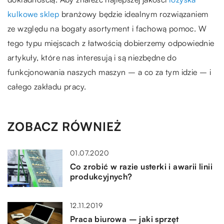
kulkowe sklep
branżowy będzie idealnym rozwiązaniem
ze względu na bogaty asortyment i fachową pomoc. W
tego typu miejscach z łatwością dobierzemy odpowiednie
artykuły, które nas interesują i są niezbędne do
funkcjonowania naszych maszyn – a co za tym idzie – i
całego zakładu pracy.
ZOBACZ RÓWNIEŻ
01.07.2020
Co zrobić w razie usterki i awarii linii
produkcyjnych?
12.11.2019
Praca biurowa – jaki sprzęt