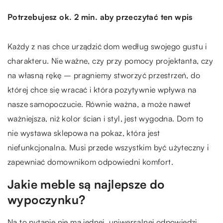
Potrzebujesz ok. 2 min. aby przeczytać ten wpis
Każdy z nas chce urządzić dom według swojego gustu i
charakteru. Nie ważne, czy przy pomocy projektanta, czy
na własną rękę – pragniemy stworzyć przestrzeń, do
której chce się wracać i która pozytywnie wpływa na
nasze samopoczucie. Równie ważna, a może nawet
ważniejsza, niż kolor ścian i styl, jest wygodna. Dom to
nie wystawa sklepowa na pokaz, która jest
niefunkcjonalna. Musi przede wszystkim być użyteczny i
zapewniać domownikom odpowiedni komfort.
Jakie meble są najlepsze do
wypoczynku?
Na to pytanie nie ma jednej, uniwersalnej odpowiedzi.