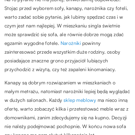
Stojąc przed wyborem sofy, kanapy, narożnika czy foteli,
warto zadać sobie pytanie, jak lubimy spędzać czas i w
czym jest nam najlepiej. W mieszkaniu singla świetnie
może sprawdzić się sofa, ale równie dobrze mogą zdać
egzamin wygodne fotele.
Narożniki
powinny
zainteresować przede wszystkim duże rodziny, osoby
posiadające znaczne grono przyjaciół lubiących
przychodzić z wizytą, czy też zapaleni kinomaniacy.
Kanapy są dobrym rozwiązaniem w mieszkaniach o
małym metrażu, natomiast narożniki lepiej będą wyglądać
w dużych salonach. Każdy
sklep meblowy
ma nieco inną
ofertę, warto zobaczyć kilka i przetestować meble wraz z
domownikami, zanim zdecydujemy się na kupno. Decyzji
nie należy podejmować pochopnie. W końcu nowa sofa