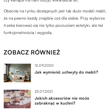
czy kanapa ma nam służyć kilkanaście lat.
Obecnie na rynku dostępnych jest tak dużo modeli mebli,
że na pewno każdy znajdzie coś dla siebie. Przy wyborze
trzeba kierować się nie tylko poczuciem estetyki, ale też
funkcjonalnością i wygodą.
ZOBACZ RÓWNIEŻ
12.09.2020
Jak wymienić uchwyty do mebli?
23.07.2021
Jakich akcesoriów nie może
zabraknąć w kuchni?