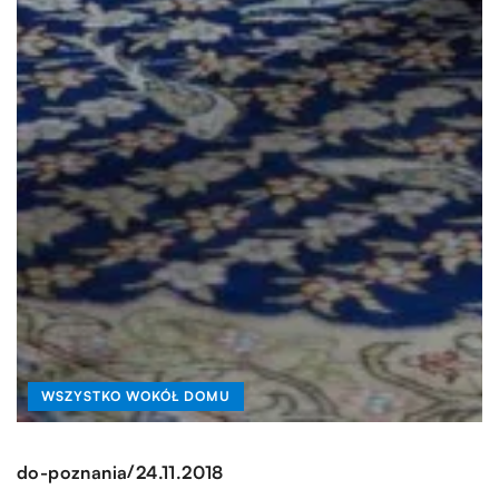
WSZYSTKO WOKÓŁ DOMU
/
do-poznania
24.11.2018