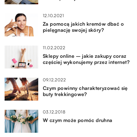
12.10.2021
Za pomocą jakich kremów dbać o
pielęgnację swojej skóry?
11.02.2022
Sklepy online – jakie zakupy coraz
częściej wykonujemy przez internet?
09.12.2022
Czym powinny charakteryzować się
buty trekkingowe?
03.12.2018
W czym może pomóc druhna