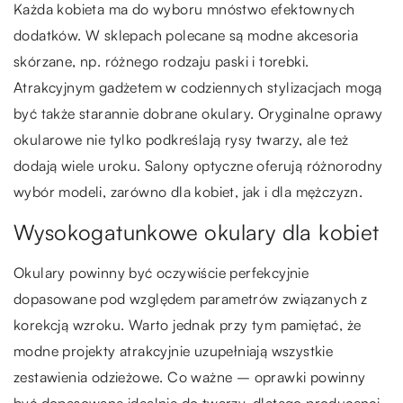
Każda kobieta ma do wyboru mnóstwo efektownych
dodatków. W sklepach polecane są modne akcesoria
skórzane, np. różnego rodzaju paski i torebki.
Atrakcyjnym gadżetem w codziennych stylizacjach mogą
być także starannie dobrane okulary. Oryginalne oprawy
okularowe nie tylko podkreślają rysy twarzy, ale też
dodają wiele uroku. Salony optyczne oferują różnorodny
wybór modeli, zarówno dla kobiet, jak i dla mężczyzn.
Wysokogatunkowe okulary dla kobiet
Okulary powinny być oczywiście perfekcyjnie
dopasowane pod względem parametrów związanych z
korekcją wzroku. Warto jednak przy tym pamiętać, że
modne projekty atrakcyjnie uzupełniają wszystkie
zestawienia odzieżowe. Co ważne – oprawki powinny
być dopasowane idealnie do twarzy, dlatego producenci