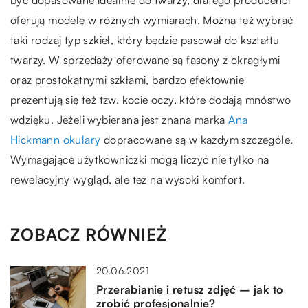
oferują modele w różnych wymiarach. Można też wybrać
taki rodzaj typ szkieł, który będzie pasował do kształtu
twarzy. W sprzedaży oferowane są fasony z okrągłymi
oraz prostokątnymi szkłami, bardzo efektownie
prezentują się też tzw. kocie oczy, które dodają mnóstwo
wdzięku. Jeżeli wybierana jest znana marka
Ana
Hickmann okulary
dopracowane są w każdym szczególe.
Wymagające użytkowniczki mogą liczyć nie tylko na
rewelacyjny wygląd, ale też na wysoki komfort.
ZOBACZ RÓWNIEŻ
20.06.2021
Przerabianie i retusz zdjęć – jak to
zrobić profesjonalnie?