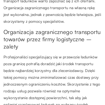
transport ładunków warto zapoznać się z ich ofertami.
Organizacja zagranicznego transportu na własną rękę
jest wykonalna, jednak z pewnością będzie łatwiejsza, jeśli
skorzystamy z pomocy specjalistów.
Organizacja zagranicznego transportu
towarów przez firmy logistyczne –
zalety
Profesjonaliści specjalizujący się w przewozie ładunków
poza granicę potrafią doradzić jaki środek transportu
będzie najbardziej korzystny dla zleceniodawcy. Dzięki
takiej pomocy można zminimalizować czas dostawy przy
jednoczesnym ograniczeniu kosztów. Skorzystanie z tego
rodzaju usług pozwala również na optymalne
wykorzystanie dostępnej powierzchni, tak aby jak
najlepiej rozplanować ładunek na wybrany środek