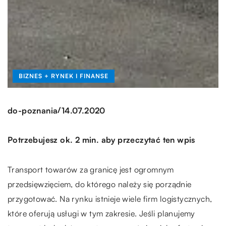
BIZNES + RYNEK I FINANSE
/
do-poznania
14.07.2020
Potrzebujesz ok. 2 min. aby przeczytać ten wpis
Transport towarów za granicę jest ogromnym
przedsięwzięciem, do którego należy się porządnie
przygotować. Na rynku istnieje wiele firm logistycznych,
które oferują usługi w tym zakresie. Jeśli planujemy