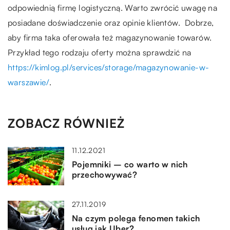
odpowiednią firmę logistyczną. Warto zwrócić uwagę na
posiadane doświadczenie oraz opinie klientów. Dobrze,
aby firma taka oferowała też magazynowanie towarów.
Przykład tego rodzaju oferty można sprawdzić na
https://kimlog.pl/services/storage/magazynowanie-w-
warszawie/
.
ZOBACZ RÓWNIEŻ
11.12.2021
Pojemniki – co warto w nich
przechowywać?
27.11.2019
Na czym polega fenomen takich
usług jak Uber?