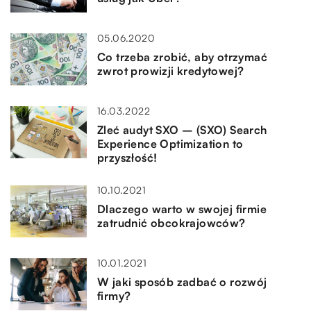
05.06.2020
Co trzeba zrobić, aby otrzymać
zwrot prowizji kredytowej?
16.03.2022
Zleć audyt SXO – (SXO) Search
Experience Optimization to
przyszłość!
10.10.2021
Dlaczego warto w swojej firmie
zatrudnić obcokrajowców?
10.01.2021
W jaki sposób zadbać o rozwój
firmy?