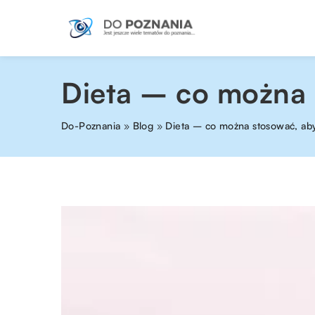
Dieta – co można
Do-Poznania
»
Blog
»
Dieta – co można stosować, a