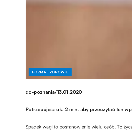
FORMA I ZDROWIE
/
do-poznania
13.01.2020
Potrzebujesz ok. 2 min. aby przeczytać ten wp
Spadek wagi to postanowienie wielu osób. To ży