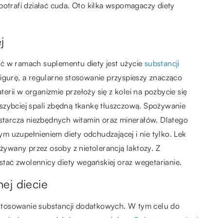
potrafi działać cuda. Oto kilka wspomagaczy diety
ej
ć w ramach suplementu diety jest użycie
substancji
figurę, a regularne stosowanie przyspieszy znacząco
rii w organizmie przełoży się z kolei na pozbycie się
szybciej spali zbędną tkankę tłuszczową. Spożywanie
ostarcza niezbędnych witamin oraz minerałów. Dlatego
 uzupełnieniem diety odchudzającej i nie tylko. Lek
wany przez osoby z nietolerancją laktozy. Z
tać zwolennicy diety wegańskiej oraz wegetarianie.
nej diecie
stosowanie substancji dodatkowych. W tym celu do