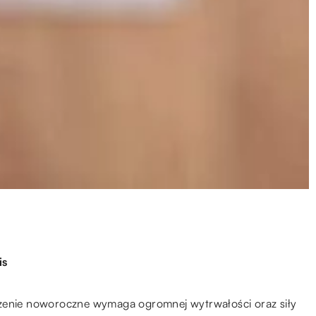
is
czenie noworoczne wymaga ogromnej wytrwałości oraz siły