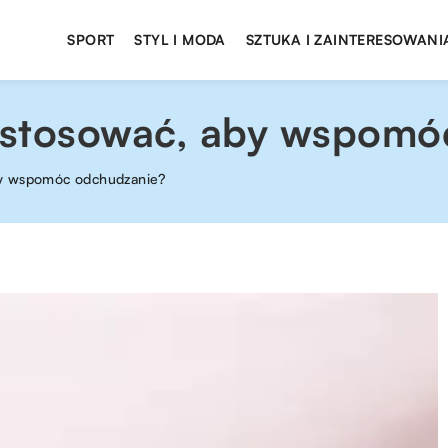
SPORT
STYL I MODA
SZTUKA I ZAINTERESOWANI
 stosować, aby wspomó
by wspomóc odchudzanie?