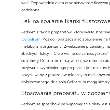
woli. Odpowiednia dieta oraz aktywność fizyczna 
codziennej.
Lek na spalanie tkanki tłuszczow
Jednym z takich preparatów, który warto stosowa
Colostrum
. Pozwoli ona zadziałać zbawiennie na 
metabolizm organizmu. Zwiększenie przemiany mate
zbędnych toksyn. Ciało wolne od zanieczyszczeń 
substancji Colostrum mniej więcej raz dziennie d
zażywanie wymienionego preparatu jest doskonałym
pozyskiwany z gruczołów mlecznych może być zaży
dobroczynnego działania Colostrum mogą skorzys
Stosowanie preparatu w codzien
Jednym ze sposobów na wspomaganie diety jest 