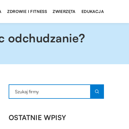
A
ZDROWIE I FITNESS
ZWIERZĘTA
EDUKACJA
c odchudzanie?
OSTATNIE WPISY