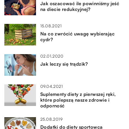
Jak oszacować ile powinniśmy jeść
na diecie redukcyjnej?
15.08.2021
Na co zwrócić uwagę wybierając
cydr?
02.01.2020
Jak leczy się trądzik?
09.04.2021
Suplementy diety z pierwszej ręki,
które polepszą nasze zdrowie i
odporność
25.08.2019
Dodatki do diety sportowca