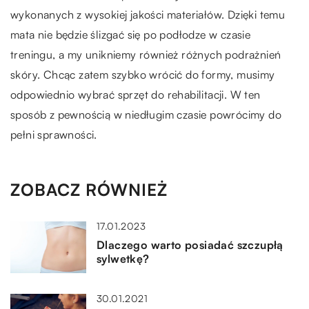
wykonanych z wysokiej jakości materiałów. Dzięki temu
mata nie będzie ślizgać się po podłodze w czasie
treningu, a my unikniemy również różnych podrażnień
skóry. Chcąc zatem szybko wrócić do formy, musimy
odpowiednio wybrać sprzęt do rehabilitacji. W ten
sposób z pewnością w niedługim czasie powrócimy do
pełni sprawności.
ZOBACZ RÓWNIEŻ
17.01.2023
Dlaczego warto posiadać szczupłą
sylwetkę?
30.01.2021