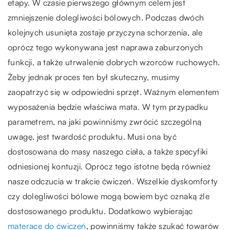
etapy. W czasie pierwszego głównym celem jest
zmniejszenie dolegliwości bólowych. Podczas dwóch
kolejnych usunięta zostaje przyczyna schorzenia, ale
oprócz tego wykonywana jest naprawa zaburzonych
funkcji, a także utrwalenie dobrych wzorców ruchowych.
Żeby jednak proces ten był skuteczny, musimy
zaopatrzyć się w odpowiedni sprzęt. Ważnym elementem
wyposażenia będzie właściwa mata. W tym przypadku
parametrem, na jaki powinniśmy zwrócić szczególną
uwagę, jest twardość produktu. Musi ona być
dostosowana do masy naszego ciała, a także specyfiki
odniesionej kontuzji. Oprócz tego istotne będą również
nasze odczucia w trakcie ćwiczeń. Wszelkie dyskomforty
czy dolegliwości bólowe mogą bowiem być oznaką źle
dostosowanego produktu. Dodatkowo wybierając
materace do ćwiczeń
, powinniśmy także szukać towarów