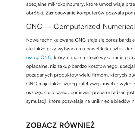
specjalne mikrokomputery, które umożliwiają prze
obróbki. Zastosowanie komputerów pozwala pona
CNC – Computerized Numerical
Nowa technika zwana CNC staje się coraz bardziej
ale także przy wytwarzaniu nawet kilku sztuk dan
usługi CNC
, którym można zlecić wykonanie potrze
opłacalne, niż zakup bardzo kosztownego, specja
pożądanych produktów wielu firmom, których bu
CNC mają także szereg zalet związanych z wykorz
oszczędność czasu, ponieważ praca urządzeń jes
symulacji, które pozwalają na uniknięcie błędów 
ZOBACZ RÓWNIEŻ