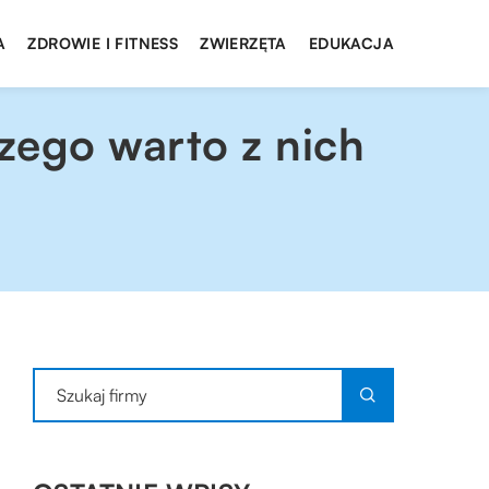
A
ZDROWIE I FITNESS
ZWIERZĘTA
EDUKACJA
zego warto z nich