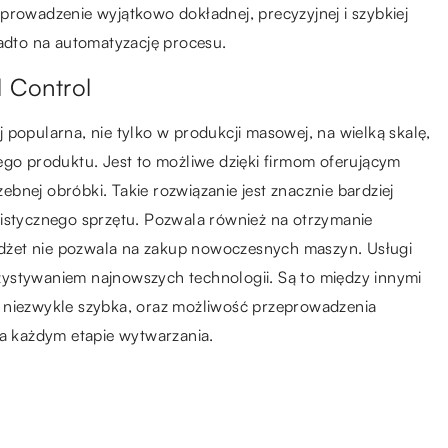
prowadzenie wyjątkowo dokładnej, precyzyjnej i szybkiej
dto na automatyzację procesu.
 Control
 popularna, nie tylko w produkcji masowej, na wielką skalę,
ego produktu. Jest to możliwe dzięki firmom oferującym
bnej obróbki. Takie rozwiązanie jest znacznie bardziej
listycznego sprzętu. Pozwala również na otrzymanie
dżet nie pozwala na zakup nowoczesnych maszyn. Usługi
ystywaniem najnowszych technologii. Są to między innymi
t niezwykle szybka, oraz możliwość przeprowadzenia
na każdym etapie wytwarzania.