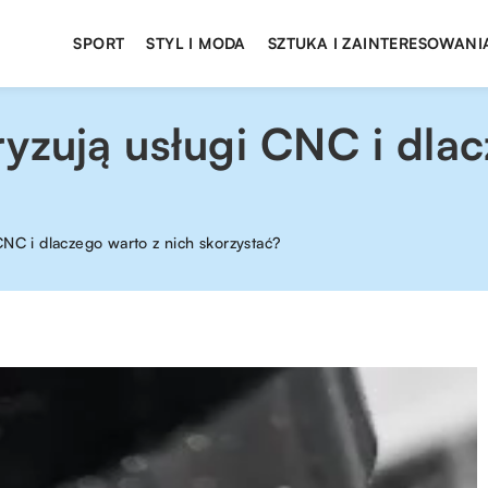
SPORT
STYL I MODA
SZTUKA I ZAINTERESOWANI
yzują usługi CNC i dlac
CNC i dlaczego warto z nich skorzystać?