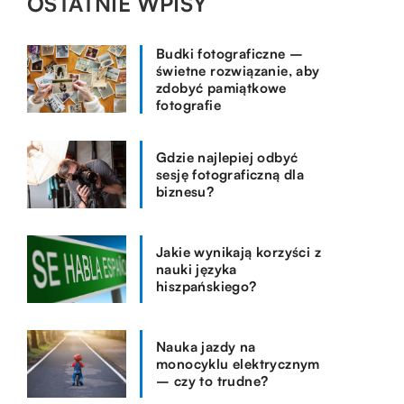
OSTATNIE WPISY
Budki fotograficzne –
świetne rozwiązanie, aby
zdobyć pamiątkowe
fotografie
Gdzie najlepiej odbyć
sesję fotograficzną dla
biznesu?
Jakie wynikają korzyści z
nauki języka
hiszpańskiego?
Nauka jazdy na
monocyklu elektrycznym
– czy to trudne?