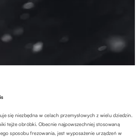
is
uje się niezbędna w celach przemysłowych z wielu dziedzin.
hniki tejże obróbki. Obecnie najpowszechniej stosowaną
jnego sposobu frezowania, jest wyposażenie urządzeń w