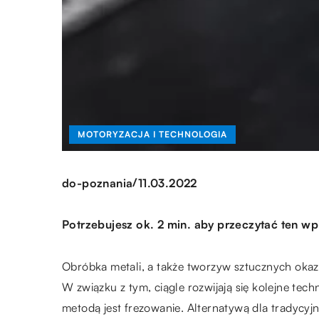
MOTORYZACJA I TECHNOLOGIA
/
do-poznania
11.03.2022
Potrzebujesz ok. 2 min. aby przeczytać ten wp
Obróbka metali, a także tworzyw sztucznych okaz
W związku z tym, ciągle rozwijają się kolejne tec
metodą jest frezowanie. Alternatywą dla tradycy