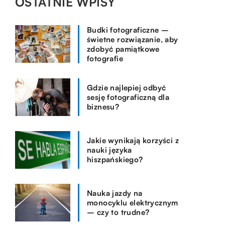
OSTATNIE WPISY
Budki fotograficzne –
świetne rozwiązanie, aby
zdobyć pamiątkowe
fotografie
Gdzie najlepiej odbyć
sesję fotograficzną dla
biznesu?
Jakie wynikają korzyści z
nauki języka
hiszpańskiego?
Nauka jazdy na
monocyklu elektrycznym
– czy to trudne?