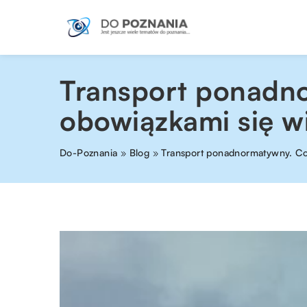
Transport ponadnor
obowiązkami się w
Do-Poznania
»
Blog
»
Transport ponadnormatywny. Co t