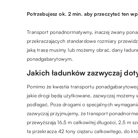
Potrzebujesz ok. 2 min. aby przeczytać ten wp
Transport ponadnormatywny, inaczej zwany pona
przekraczających standardowe rozmiary przewidzia
jaką trasę musimy lub możemy obrać, dany ładun
ponadgabarytowym.
Jakich ładunków zazwyczaj dot
Pomimo że kwestia transportu ponadgabarytowego 
jakie drogi będą użytkowane, zazwyczaj możemy w 
podlegać. Poza drogami o specjalnych wymagania
zazwyczaj przyjmujemy, że transport ponadnorma
przewyższają 16,5 m całkowitej długości, 2,5 m 
ta przekracza 42 tony ciężaru całkowitego, do któ