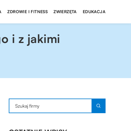
A
ZDROWIE I FITNESS
ZWIERZĘTA
EDUKACJA
 i z jakimi