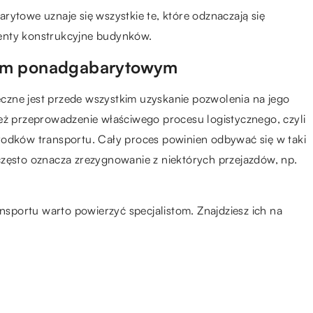
rytowe uznaje się wszystkie te, które odznaczają się
enty konstrukcyjne budynków.
zem ponadgabarytowym
zne jest przede wszystkim uzyskanie pozwolenia na jego
też przeprowadzenie właściwego procesu logistycznego, czyli
rodków transportu. Cały proces powinien odbywać się w taki
często oznacza zrezygnowanie z niektórych przejazdów, np.
ansportu warto powierzyć specjalistom. Znajdziesz ich na