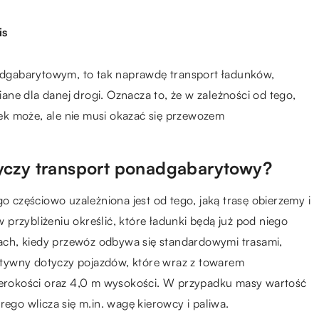
is
dgabarytowym, to tak naprawdę transport ładunków,
ne dla danej drogi. Oznacza to, że w zależności od tego,
ek może, ale nie musi okazać się przewozem
yczy transport ponadgabarytowy?
częściowo uzależniona jest od tego, jaką trasę obierzemy i
przybliżeniu określić, które ładunki będą już pod niego
ch, kiedy przewóz odbywa się standardowymi trasami,
tywny dotyczy pojazdów, które wraz z towarem
szerokości oraz 4,0 m wysokości. W przypadku masy wartość
rego wlicza się m.in. wagę kierowcy i paliwa.