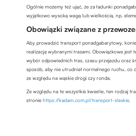
Ogólnie możemy też ująć, że za ładunki ponadgaba
wyjątkowo wysoką wagą lub wielkością, np. elem
Obowiązki związane z przewo
Aby prowadzić transport ponadgabarytowy, koniec
realizację wybranymi trasami. Obowiązkowe jest 
wybór odpowiednich tras, czasu przejazdu oraz ś
sposób, aby nie utrudniał normalnego ruchu, co 
ze względu na wąskie drogi czy ronda.
Ze względu na te wszystkie kwestie, ten rodzaj tr
stronie
https://kadam.com.pl/transport-slaskie
.
ZOBACZ RÓWNIEŻ