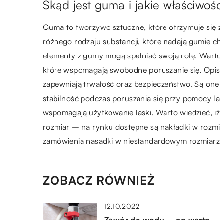
Skąd jest guma i jakie właściwoś
Guma to tworzywo sztuczne, które otrzymuje się 
różnego rodzaju substancji, które nadają gumie c
elementy z gumy mogą spełniać swoją rolę. Wart
które wspomagają swobodne poruszanie się. Opi
zapewniają trwałość oraz bezpieczeństwo. Są one
stabilność podczas poruszania się przy pomocy las
wspomagają użytkowanie laski. Warto wiedzieć, iż
rozmiar – na rynku dostępne są nakładki w rozmi
zamówienia nasadki w niestandardowym rozmiarze,
ZOBACZ RÓWNIEŻ
12.10.2022
Zawór do wody – co warto