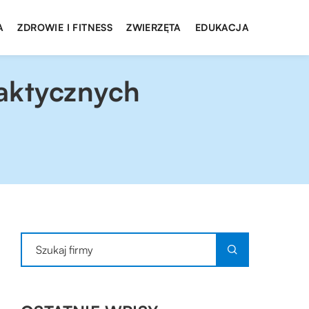
A
ZDROWIE I FITNESS
ZWIERZĘTA
EDUKACJA
raktycznych