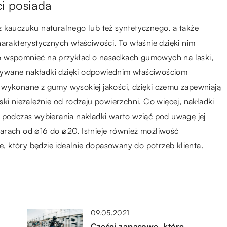
ci posiada
z kauczuku naturalnego lub też syntetycznego, a także
harakterystycznych właściwości. To właśnie dzięki nim
o wspomnieć na przykład o nasadkach gumowych na laski,
sywane nakładki dzięki odpowiednim właściwościom
 wykonane z gumy wysokiej jakości, dzięki czemu zapewniają
ki niezależnie od rodzaju powierzchni. Co więcej, nakładki
 podczas wybierania nakładki warto wziąć pod uwagę jej
arach od ⌀16 do ⌀20. Istnieje również możliwość
 który będzie idealnie dopasowany do potrzeb klienta.
09.05.2021
Części zapasowe, które