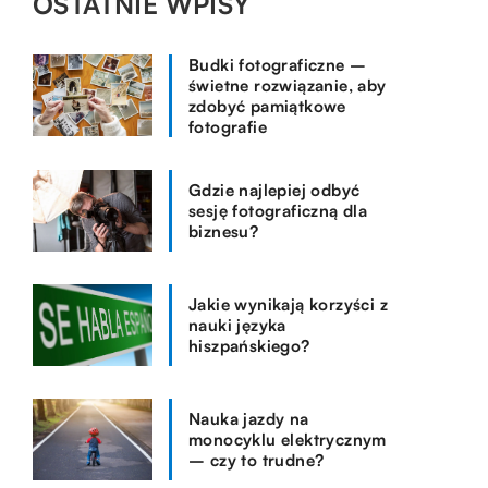
OSTATNIE WPISY
Budki fotograficzne –
świetne rozwiązanie, aby
zdobyć pamiątkowe
fotografie
Gdzie najlepiej odbyć
sesję fotograficzną dla
biznesu?
Jakie wynikają korzyści z
nauki języka
hiszpańskiego?
Nauka jazdy na
monocyklu elektrycznym
– czy to trudne?