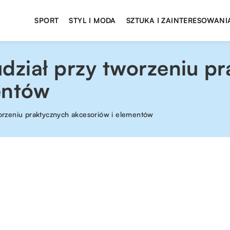
SPORT
STYL I MODA
SZTUKA I ZAINTERESOWANI
 udział przy tworzeniu p
entów
tworzeniu praktycznych akcesoriów i elementów