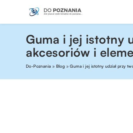
Guma i jej istotny
akcesoriów i elem
Do-Poznania
»
Blog
»
Guma i jej istotny udział przy 