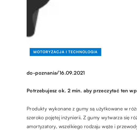
MOTORYZACJA I TECHNOLOGIA
/
do-poznania
16.09.2021
Potrzebujesz ok. 2 min. aby przeczytać ten wp
Produkty wykonane z gumy są użytkowane w różn
szeroko pojętej inżynierii. Z gumy wytwarza się r
amortyzatory, wszelkiego rodzaju węże i przewody