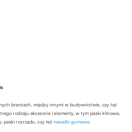
is
ych branżach, między innymi w budownictwie, czy też
óżnego rodzaju akcesoria i elementy, w tym paski klinowe,
, paski rozrządu, czy też
nasadki gumowe
.