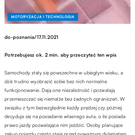
MOTORYZACJA I TECHNOLOGIA
/
do-poznania
17.11.2021
Potrzebujesz ok. 2 min. aby przeczytać ten wpis
Samochody stały się powszechne w ubiegłym wieku, a
dziś trudno wyobrazić sobie bez nich normalne
funkcjonowanie. Dają one niezależność i pozwalają
przemieszczać się niemalże bez żadnych ograniczeń. W
związku z tym bezwzględnie każdy prędzej czy później
decyduje się na posiadanie własnego auta, o ile posiada
prawo jazdy pozwalające nim jeździć. Osoby planujące
zakup pojazdu często stają przed poważnym dylematem,