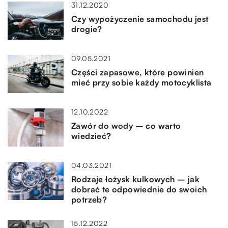
31.12.2020
Czy wypożyczenie samochodu jest
drogie?
09.05.2021
Części zapasowe, które powinien
mieć przy sobie każdy motocyklista
12.10.2022
Zawór do wody – co warto
wiedzieć?
04.03.2021
Rodzaje łożysk kulkowych – jak
dobrać te odpowiednie do swoich
potrzeb?
15.12.2022