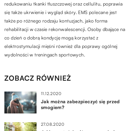
redukowaniu tkanki tłuszczowej oraz cellulitu, poprawia
się także ukrwienie i wygląd skóry. EMS polecane jest
także po różnego rodzaju kontuzjach, jako forma
rehabilitacji w czasie rekonwalescencji. Osoby dbające na
co dzień o dobrą kondycję mogą korzystać z
elektrostymulacji mięśni również dla poprawy ogólnej
wydolności w treningach sportowych.
ZOBACZ RÓWNIEŻ
11.12.2020
Jak można zabezpieczyć się przed
smogiem?
27.08.2020