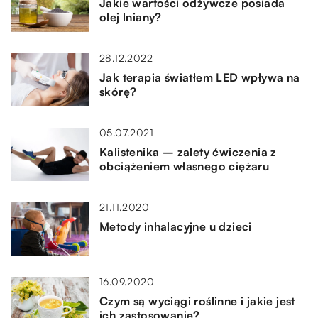
Jakie wartości odżywcze posiada
olej lniany?
28.12.2022
Jak terapia światłem LED wpływa na
skórę?
05.07.2021
Kalistenika – zalety ćwiczenia z
obciążeniem własnego ciężaru
21.11.2020
Metody inhalacyjne u dzieci
16.09.2020
Czym są wyciągi roślinne i jakie jest
ich zastosowanie?