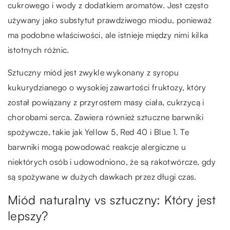
cukrowego i wody z dodatkiem aromatów. Jest często
używany jako substytut prawdziwego miodu, ponieważ
ma podobne właściwości, ale istnieje między nimi kilka
istotnych różnic.
Sztuczny miód jest zwykle wykonany z syropu
kukurydzianego o wysokiej zawartości fruktozy, który
został powiązany z przyrostem masy ciała, cukrzycą i
chorobami serca. Zawiera również sztuczne barwniki
spożywcze, takie jak Yellow 5, Red 40 i Blue 1. Te
barwniki mogą powodować reakcje alergiczne u
niektórych osób i udowodniono, że są rakotwórcze, gdy
są spożywane w dużych dawkach przez długi czas.
Miód naturalny vs sztuczny: Który jest
lepszy?