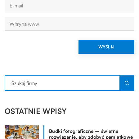
OSTATNIE WPISY
Budki fotograficzne – świetne
rozwiązanie, aby zdobyć pamiątkowe