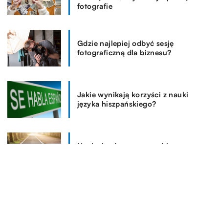
fotografie
Gdzie najlepiej odbyć sesję
fotograficzną dla biznesu?
Jakie wynikają korzyści z nauki
języka hiszpańskiego?
Nauka jazdy na monocyklu
elektrycznym – czy to trudne?
REKOMENDOWANE