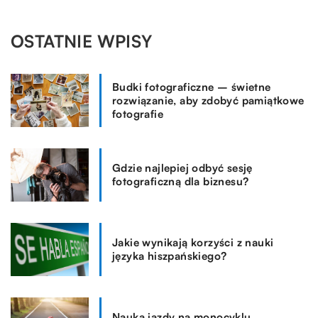
OSTATNIE WPISY
Budki fotograficzne – świetne
rozwiązanie, aby zdobyć pamiątkowe
fotografie
Gdzie najlepiej odbyć sesję
fotograficzną dla biznesu?
Jakie wynikają korzyści z nauki
języka hiszpańskiego?
Nauka jazdy na monocyklu