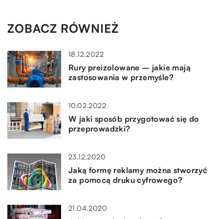
ZOBACZ RÓWNIEŻ
18.12.2022
Rury preizolowane – jakie mają
zastosowania w przemyśle?
10.02.2022
W jaki sposób przygotować się do
przeprowadzki?
23.12.2020
Jaką formę reklamy można stworzyć
za pomocą druku cyfrowego?
21.04.2020