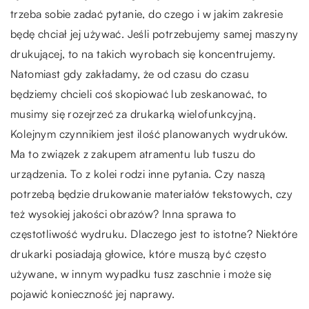
trzeba sobie zadać pytanie, do czego i w jakim zakresie
będę chciał jej używać. Jeśli potrzebujemy samej maszyny
drukującej, to na takich wyrobach się koncentrujemy.
Natomiast gdy zakładamy, że od czasu do czasu
będziemy chcieli coś skopiować lub zeskanować, to
musimy się rozejrzeć za drukarką wielofunkcyjną.
Kolejnym czynnikiem jest ilość planowanych wydruków.
Ma to związek z zakupem atramentu lub tuszu do
urządzenia. To z kolei rodzi inne pytania. Czy naszą
potrzebą będzie drukowanie materiałów tekstowych, czy
też wysokiej jakości obrazów? Inna sprawa to
częstotliwość wydruku. Dlaczego jest to istotne? Niektóre
drukarki posiadają głowice, które muszą być często
używane, w innym wypadku tusz zaschnie i może się
pojawić konieczność jej naprawy.