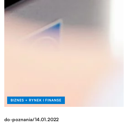
BIZNES + RYNEK I FINANSE
/
do-poznania
14.01.2022