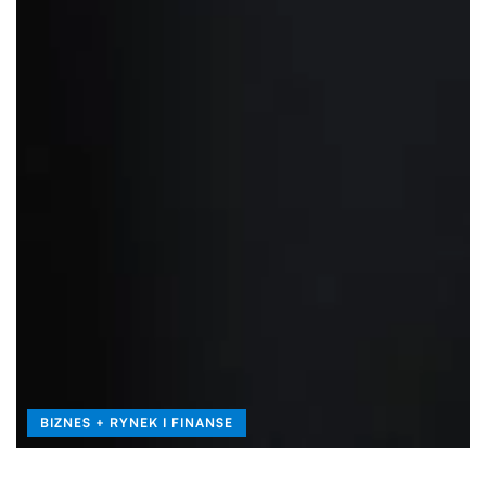
BIZNES + RYNEK I FINANSE