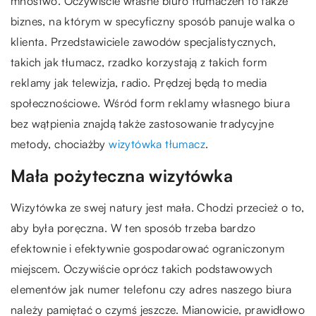
mnóstwo. Oczywiście własne biuro tłumaczeń to także
biznes, na którym w specyficzny sposób panuje walka o
klienta. Przedstawiciele zawodów specjalistycznych,
takich jak tłumacz, rzadko korzystają z takich form
reklamy jak telewizja, radio. Prędzej będą to media
społecznościowe. Wśród form reklamy własnego biura
bez wątpienia znajdą także zastosowanie tradycyjne
metody, chociażby
wizytówka tłumacz
.
Mała pożyteczna wizytówka
Wizytówka ze swej natury jest mała. Chodzi przecież o to,
aby była poręczna. W ten sposób trzeba bardzo
efektownie i efektywnie gospodarować ograniczonym
miejscem. Oczywiście oprócz takich podstawowych
elementów jak numer telefonu czy adres naszego biura
należy pamiętać o czymś jeszcze. Mianowicie, prawidłowo