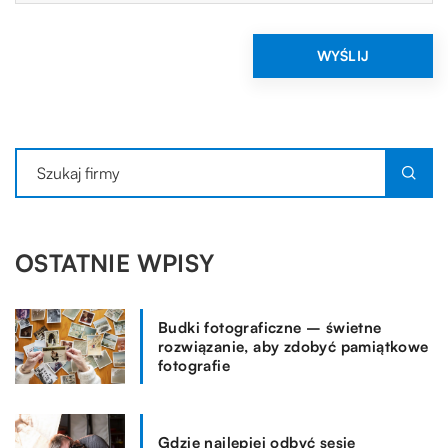
OSTATNIE WPISY
Budki fotograficzne – świetne
rozwiązanie, aby zdobyć pamiątkowe
fotografie
Gdzie najlepiej odbyć sesję