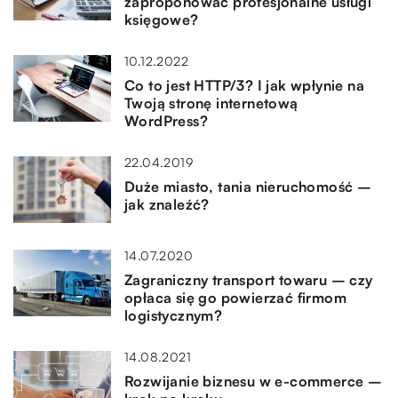
zaproponować profesjonalne usługi
księgowe?
10.12.2022
Co to jest HTTP/3? I jak wpłynie na
Twoją stronę internetową
WordPress?
22.04.2019
Duże miasto, tania nieruchomość –
jak znaleźć?
14.07.2020
Zagraniczny transport towaru – czy
opłaca się go powierzać firmom
logistycznym?
14.08.2021
Rozwijanie biznesu w e-commerce –