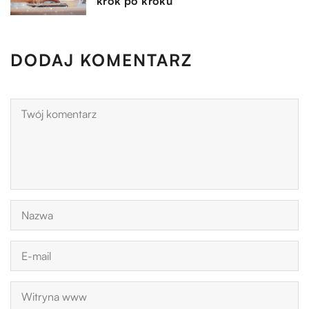
krok po kroku
DODAJ KOMENTARZ