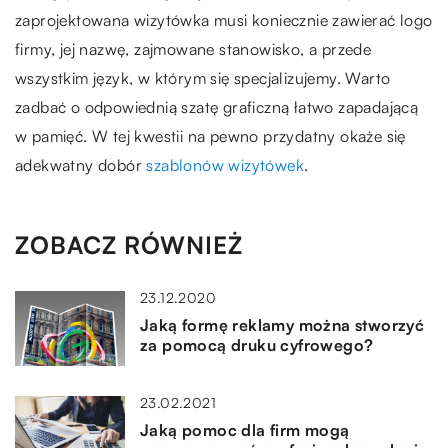
zaprojektowana wizytówka musi koniecznie zawierać logo
firmy, jej nazwę, zajmowane stanowisko, a przede
wszystkim język, w którym się specjalizujemy. Warto
zadbać o odpowiednią szatę graficzną łatwo zapadającą
w pamięć. W tej kwestii na pewno przydatny okaże się
adekwatny dobór
szablonów wizytówek
.
ZOBACZ RÓWNIEŻ
23.12.2020
Jaką formę reklamy można stworzyć
za pomocą druku cyfrowego?
23.02.2021
Jaką pomoc dla firm mogą