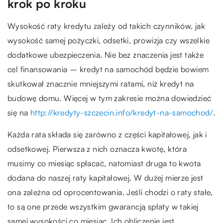
krok po kroku
Wysokość raty kredytu zależy od takich czynników, jak
wysokość samej pożyczki, odsetki, prowizja czy wszelkie
dodatkowe ubezpieczenia. Nie bez znaczenia jest także
cel finansowania – kredyt na samochód będzie bowiem
skutkował znacznie mniejszymi ratami, niż kredyt na
budowę domu. Więcej w tym zakresie można dowiedzieć
się na
http://kredyty-szczecin.info/kredyt-na-samochod/
.
Każda rata składa się zarówno z części kapitałowej, jak i
odsetkowej. Pierwsza z nich oznacza kwotę, która
musimy co miesiąc spłacać, natomiast druga to kwota
dodana do naszej raty kapitałowej. W dużej mierze jest
ona zależna od oprocentowania. Jeśli chodzi o raty stałe,
to są one przede wszystkim gwarancją spłaty w takiej
samej wysokości co miesiąc. Ich obliczenie jest