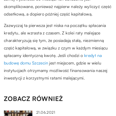
skomplikowane, ponieważ najpierw należy wyliczyć część
odsetkową, a dopiero później część kapitałową.
Zazwyczaj ta pierwsza jest niska na początku spłacania
kredytu, ale wzrasta z czasem. Z kolei raty malejące
charakteryzują się tym, że posiadają stałą, niezmienną
część kapitałową, w związku z czym w każdym miesiącu
spłacamy identyczną kwotę. Jeśli chodzi o
kredyt na
budowę domu Szczecin
jest miejscem, gdzie w wielu
instytucjach otrzymamy możliwość finansowania naszej
inwestycji z korzystnymi ratami malejącymi.
ZOBACZ RÓWNIEŻ
21.06.2021