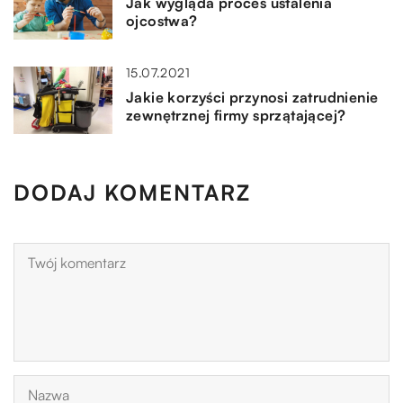
Jak wygląda proces ustalenia
ojcostwa?
15.07.2021
Jakie korzyści przynosi zatrudnienie
zewnętrznej firmy sprzątającej?
DODAJ KOMENTARZ