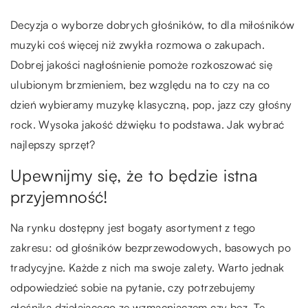
Decyzja o wyborze dobrych głośników, to dla miłośników
muzyki coś więcej niż zwykła rozmowa o zakupach.
Dobrej jakości nagłośnienie pomoże rozkoszować się
ulubionym brzmieniem, bez względu na to czy na co
dzień wybieramy muzykę klasyczną, pop, jazz czy głośny
rock. Wysoka jakość dźwięku to podstawa. Jak wybrać
najlepszy sprzęt?
Upewnijmy się, że to będzie istna
przyjemność!
Na rynku dostępny jest bogaty asortyment z tego
zakresu: od głośników bezprzewodowych, basowych po
tradycyjne. Każde z nich ma swoje zalety. Warto jednak
odpowiedzieć sobie na pytanie, czy potrzebujemy
głośnika działającego ze wzmacniaczem czy bez. Te