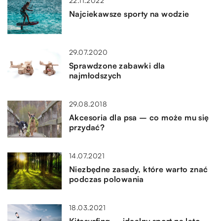
22.11.2022
Najciekawsze sporty na wodzie
29.07.2020
Sprawdzone zabawki dla
najmłodszych
29.08.2018
Akcesoria dla psa – co może mu się
przydać?
14.07.2021
Niezbędne zasady, które warto znać
podczas polowania
18.03.2021