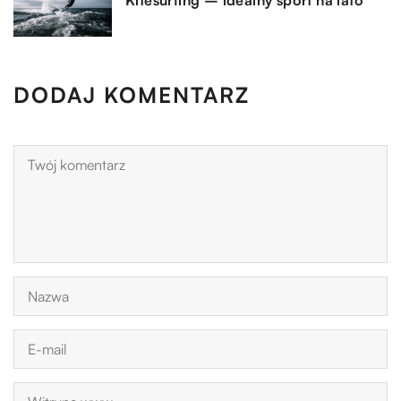
Kitesurfing – idealny sport na lato
DODAJ KOMENTARZ