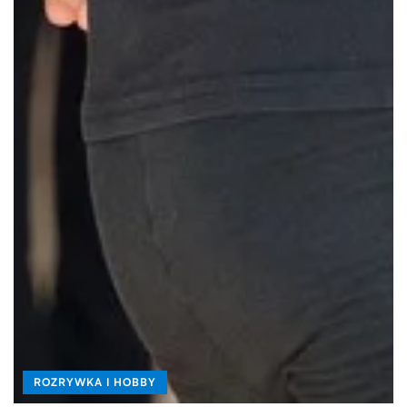
ROZRYWKA I HOBBY