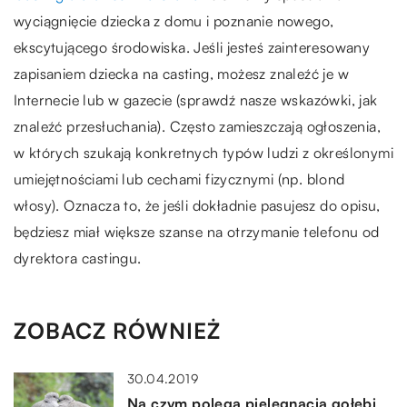
wyciągnięcie dziecka z domu i poznanie nowego,
ekscytującego środowiska. Jeśli jesteś zainteresowany
zapisaniem dziecka na casting, możesz znaleźć je w
Internecie lub w gazecie (sprawdź nasze wskazówki, jak
znaleźć przesłuchania). Często zamieszczają ogłoszenia,
w których szukają konkretnych typów ludzi z określonymi
umiejętnościami lub cechami fizycznymi (np. blond
włosy). Oznacza to, że jeśli dokładnie pasujesz do opisu,
będziesz miał większe szanse na otrzymanie telefonu od
dyrektora castingu.
ZOBACZ RÓWNIEŻ
30.04.2019
Na czym polega pielęgnacja gołębi