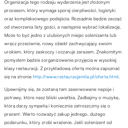
Organizacja tego rodzaju wydarzenia jest złożonym
procesem, który wymaga sporej cierpliwości, logistyki
oraz kompleksowego podejścia. Rozsądnie będzie zacząć
od stworzenia listy gości, a następnie wybrać lokalizację.
Może to być jedno z ulubionych miejsc solenizanta lub
wręcz przeciwnie, nowy obiekt zachwycający swoim
urokiem, który zaskoczy i oczaruje zarazem. Znakomitym
pomysłem będzie zorganizowanie przyjęcia w wysokiej
klasy restauracji. Z przykładową ofertą można zapoznać
się na stronie
http://www.restauracjamila.pl/oferta.html
.
Upewnijmy się, że zostaną tam zaserwowane napoje i
potrawy, które nasz bliski uwielbia. Zadbajmy o muzykę,
którą darzy sympatią i koniecznie zatroszczmy się o
prezent. Warto rozważyć zakup jednego, dużego
podarunku, który zrobi wrażenie. Jeśli solenizant od