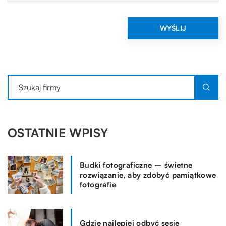
OSTATNIE WPISY
Budki fotograficzne – świetne
rozwiązanie, aby zdobyć pamiątkowe
fotografie
Gdzie najlepiej odbyć sesję