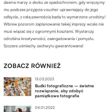
dawna marzy o skoku ze spadochronem, gdy wręczymy
mu podczas przyjęcia voucher uprawniający do jego
odbycia, z całą pewnością będą to wymarzone urodziny!
Wbrew pozorom zaplanowanie takiej imprezy wcale nie
musi wiązać się z ogromnymi kosztami. Wystarczy
odrobina kreatywności, zaangażowania i pomysłu.
Szczere uśmiechy zachwytu gwarantowane!
ZOBACZ RÓWNIEŻ
13.03.2023
Budki fotograficzne – świetne
rozwiązanie, aby zdobyć
pamiątkowe fotografie
04.01.2022