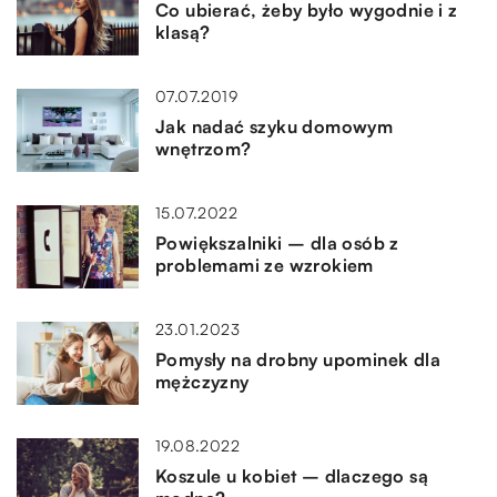
Co ubierać, żeby było wygodnie i z
klasą?
07.07.2019
Jak nadać szyku domowym
wnętrzom?
15.07.2022
Powiększalniki – dla osób z
problemami ze wzrokiem
23.01.2023
Pomysły na drobny upominek dla
mężczyzny
19.08.2022
Koszule u kobiet – dlaczego są