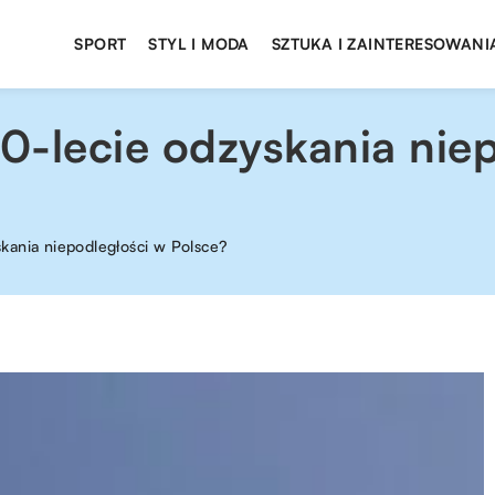
SPORT
STYL I MODA
SZTUKA I ZAINTERESOWANI
0-lecie odzyskania nie
kania niepodległości w Polsce?