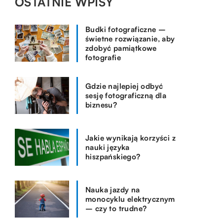
OSTATNIE WPISY
Budki fotograficzne –
świetne rozwiązanie, aby
zdobyć pamiątkowe
fotografie
Gdzie najlepiej odbyć
sesję fotograficzną dla
biznesu?
Jakie wynikają korzyści z
nauki języka
hiszpańskiego?
Nauka jazdy na
monocyklu elektrycznym
– czy to trudne?