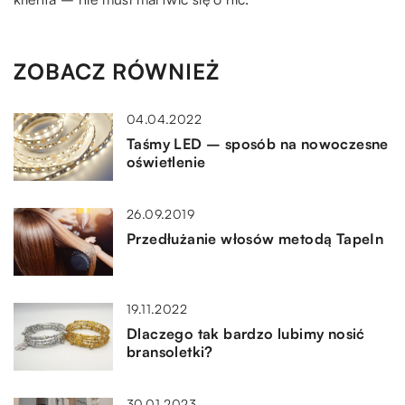
ZOBACZ RÓWNIEŻ
04.04.2022
Taśmy LED – sposób na nowoczesne
oświetlenie
26.09.2019
Przedłużanie włosów metodą TapeIn
19.11.2022
Dlaczego tak bardzo lubimy nosić
bransoletki?
30.01.2023