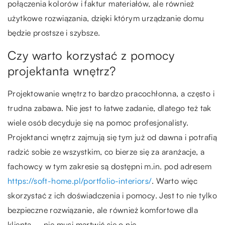
połączenia kolorów i faktur materiałów, ale również
użytkowe rozwiązania, dzięki którym urządzanie domu
będzie prostsze i szybsze.
Czy warto korzystać z pomocy
projektanta wnętrz?
Projektowanie wnętrz to bardzo pracochłonna, a często i
trudna zabawa. Nie jest to łatwe zadanie, dlatego też tak
wiele osób decyduje się na pomoc profesjonalisty.
Projektanci wnętrz zajmują się tym już od dawna i potrafią
radzić sobie ze wszystkim, co bierze się za aranżacje, a
fachowcy w tym zakresie są dostępni m.in. pod adresem
https://soft-home.pl/portfolio-interiors/
. Warto więc
skorzystać z ich doświadczenia i pomocy. Jest to nie tylko
bezpieczne rozwiązanie, ale również komfortowe dla
klienta – nie musi martwić się o nic.