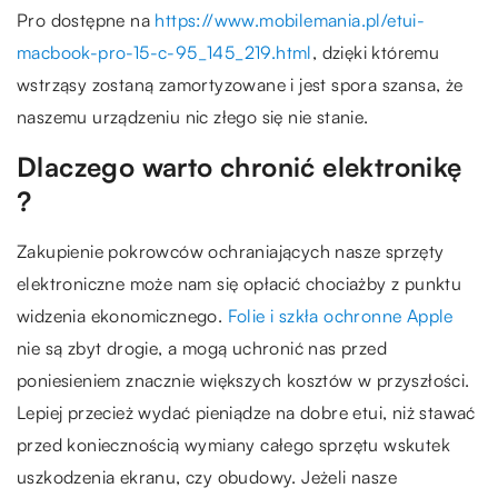
Pro dostępne na
https://www.mobilemania.pl/etui-
macbook-pro-15-c-95_145_219.html
, dzięki któremu
wstrząsy zostaną zamortyzowane i jest spora szansa, że
naszemu urządzeniu nic złego się nie stanie.
Dlaczego warto chronić elektronikę
?
Zakupienie pokrowców ochraniających nasze sprzęty
elektroniczne może nam się opłacić chociażby z punktu
widzenia ekonomicznego.
Folie i szkła ochronne Apple
nie są zbyt drogie, a mogą uchronić nas przed
poniesieniem znacznie większych kosztów w przyszłości.
Lepiej przecież wydać pieniądze na dobre etui, niż stawać
przed koniecznością wymiany całego sprzętu wskutek
uszkodzenia ekranu, czy obudowy. Jeżeli nasze