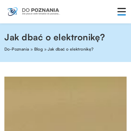
Jak dbać o elektronikę?
Do-Poznania
»
Blog
»
Jak dbać o elektronikę?