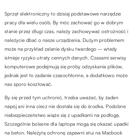
Sprzęt elektroniczny to dzisiaj podstawowe narzędzie
pracy dla wielu osób. By móc zachować go w dobrym
stanie przez długi czas, należy zachowywać ostrożność i
należycie dbać o nasze urządzenia. Dużym problemem
może na przykład zalanie dysku twardego – wtedy
istnieje ryzyko utraty cennych danych. Czasami serwisy
komputerowe podejmują się próby odzyskania plików,
jednak jest to zadanie czasochłonne, a dodatkowo może
nas sporo kosztować.
By się przed tym uchronić, trzeba uważać, by żaden
napój ani inna ciecz nie dostała się do środka. Podobne
niebezpieczeństwo wiąże się z upadkami na podłogę.
Szczególnie bolesne dla laptopa mogą się okazać upadki
na beton. Należytą ochronę zapewni etui na Macbook