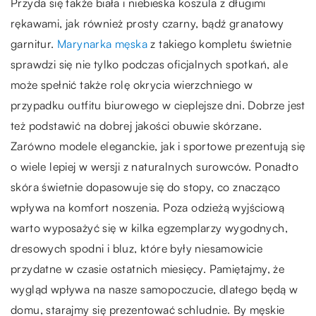
Przyda się także biała i niebieska koszula z długimi
rękawami, jak również prosty czarny, bądź granatowy
garnitur.
Marynarka męska
z takiego kompletu świetnie
sprawdzi się nie tylko podczas oficjalnych spotkań, ale
może spełnić także rolę okrycia wierzchniego w
przypadku outfitu biurowego w cieplejsze dni. Dobrze jest
też podstawić na dobrej jakości obuwie skórzane.
Zarówno modele eleganckie, jak i sportowe prezentują się
o wiele lepiej w wersji z naturalnych surowców. Ponadto
skóra świetnie dopasowuje się do stopy, co znacząco
wpływa na komfort noszenia. Poza odzieżą wyjściową
warto wyposażyć się w kilka egzemplarzy wygodnych,
dresowych spodni i bluz, które były niesamowicie
przydatne w czasie ostatnich miesięcy. Pamiętajmy, że
wygląd wpływa na nasze samopoczucie, dlatego będą w
domu, starajmy się prezentować schludnie. By męskie