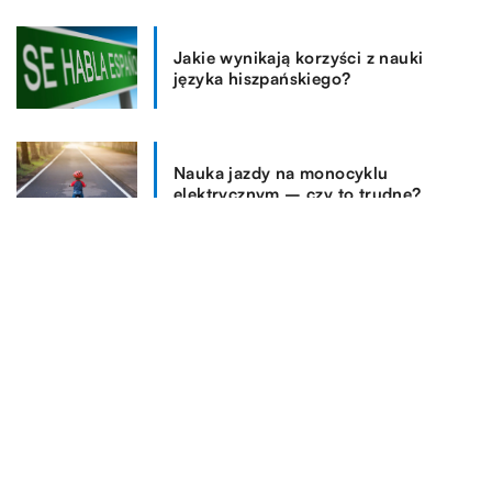
Jakie wynikają korzyści z nauki
języka hiszpańskiego?
Nauka jazdy na monocyklu
elektrycznym – czy to trudne?
REKOMENDOWANE