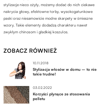
stylizacje nieco ożyły, możemy dodać do nich ciekawe
nakrycia głowy, efektowne torby, wysokogatunkowe
paski oraz niesamowicie modne skarpety w śmieszne
wzory. Takie elementy dodadzą charakteru nawet
zwykłym chinosom i gładkiej koszulce.
ZOBACZ RÓWNIEŻ
10.11.2018
Stylizacja włosów w domu – to nie
takie trudne!
03.02.2022
Korzyści płynące ze stosowania
pelletu