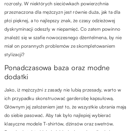
rozrosły. W niektórych sieciówkach powierzchnia
przeznaczona dla mężczyzn jest równie duża, jak ta dla
płci pięknej, a to najlepszy znak, że czasy odzieżowej
dyskryminacji odeszły w niepamięć. Co zatem powinno
znaleźć się w szafie nowoczesnego dżentelmena, by nie
miał on porannych problemów ze skompletowaniem
stylizacji?
Ponadczasowa baza oraz modne
dodatki
Jako, iż mężczyźni z zasady nie lubią przesady, warto w
ich przypadku skonstruować garderobę kapsułową.
Głównym jej założeniem jest to, że wszystkie ubrania mają
do siebie pasować. Aby tak było najlepiej wybierać
klasyczne modele T-shirtów, dżinsów oraz swetrów.