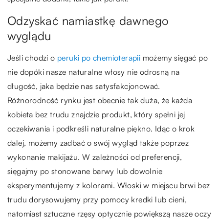
Odzyskać namiastkę dawnego
wyglądu
Jeśli chodzi o
peruki po chemioterapii
możemy sięgać po
nie dopóki nasze naturalne włosy nie odrosną na
długość, jaka będzie nas satysfakcjonować.
Różnorodność rynku jest obecnie tak duża, że każda
kobieta bez trudu znajdzie produkt, który spełni jej
oczekiwania i podkreśli naturalne piękno. Idąc o krok
dalej, możemy zadbać o swój wygląd także poprzez
wykonanie makijażu. W zależności od preferencji,
sięgajmy po stonowane barwy lub dowolnie
eksperymentujemy z kolorami. Włoski w miejscu brwi bez
trudu dorysowujemy przy pomocy kredki lub cieni,
natomiast sztuczne rzęsy optycznie powiększą nasze oczy