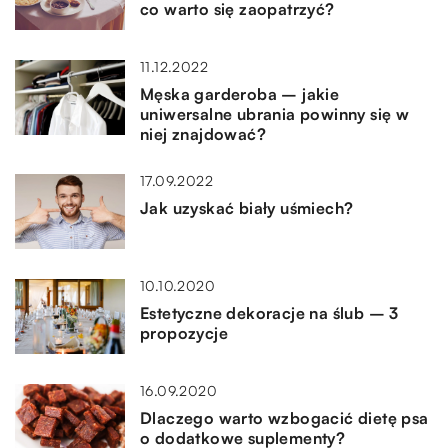
co warto się zaopatrzyć?
11.12.2022
Męska garderoba – jakie
uniwersalne ubrania powinny się w
niej znajdować?
17.09.2022
Jak uzyskać biały uśmiech?
10.10.2020
Estetyczne dekoracje na ślub – 3
propozycje
16.09.2020
Dlaczego warto wzbogacić dietę psa
o dodatkowe suplementy?