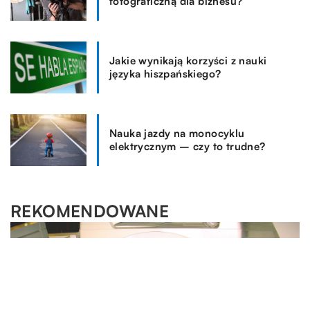
fotograficzną dla biznesu?
Jakie wynikają korzyści z nauki
języka hiszpańskiego?
Nauka jazdy na monocyklu
elektrycznym – czy to trudne?
REKOMENDOWANE