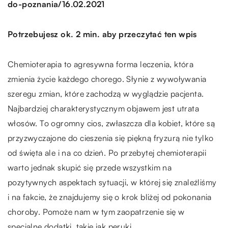
/
do-poznania
16.02.2021
Potrzebujesz ok. 2 min. aby przeczytać ten wpis
Chemioterapia to agresywna forma leczenia, która
zmienia życie każdego chorego. Słynie z wywoływania
szeregu zmian, które zachodzą w wyglądzie pacjenta.
Najbardziej charakterystycznym objawem jest utrata
włosów. To ogromny cios, zwłaszcza dla kobiet, które są
przyzwyczajone do cieszenia się piękną fryzurą nie tylko
od święta ale i na co dzień. Po przebytej chemioterapii
warto jednak skupić się przede wszystkim na
pozytywnych aspektach sytuacji, w której się znaleźliśmy
i na fakcie, że znajdujemy się o krok bliżej od pokonania
choroby. Pomoże nam w tym zaopatrzenie się w
specjalne dodatki, takie jak peruki.