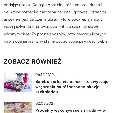
dodając uroku. Do tego odrobina różu na policzkach i
delikatna pomadka nałożona na usta i gotowe! Ostatnim
aspektem jest założenie ubrań, które podkreślają atuty
naszej sylwetki i sprawiają, że dobrze czujemy się we
własnym ciele. To proste sposoby, przy pomocy których
naprawdę jesteśmy w stanie dodać sobie pewności siebie!
ZOBACZ RÓWNIEŻ
06.12.2019
Bombonierka nie banał – o zwyczaju
wręczania na różnorodne okazje
czekoladek
02.09.2021
Produkty wykonywane z miodu – w