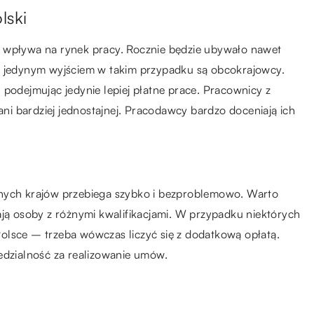
olski
o wpływa na rynek pracy. Rocznie będzie ubywało nawet
i jedynym wyjściem w takim przypadku są obcokrajowcy.
 podejmując jedynie lepiej płatne prace. Pracownicy z
 ani bardziej jednostajnej. Pracodawcy bardzo doceniają ich
nych krajów przebiega szybko i bezproblemowo. Warto
ają osoby z różnymi kwalifikacjami. W przypadku niektórych
olsce – trzeba wówczas liczyć się z dodatkową opłatą.
iedzialność za realizowanie umów.