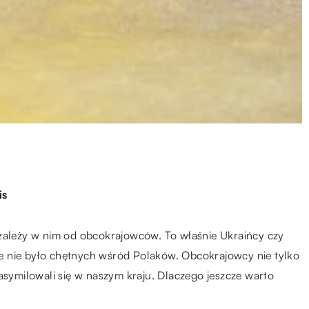
is
 zależy w nim od obcokrajowców. To właśnie Ukraińcy czy
óre nie było chętnych wśród Polaków. Obcokrajowcy nie tylko
asymilowali się w naszym kraju. Dlaczego jeszcze warto