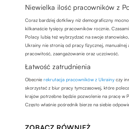
Niewielka ilość pracowników z P
Coraz bardziej dotkliwy niż demograficzny mocn
kilkanaście tysięcy pracowników rocznie. Czasam
Polacy lubią też wybrzydzać na swoje stanowisko,
Ukrainy nie stronią od pracy fizycznej, manualnej
pracowitość, zaangażowanie oraz uczciwość.
Łatwość zatrudnienia
Obecnie
rekrutacja pracowników z Ukrainy
czy in
skorzystać z biur pracy tymczasowej, które polec
krajów potrzebne będzie pozwolenie na pracę w P
Często właśnie pośrednik bierze na siebie odpow
ZOBACZ RÓWNIEŻ