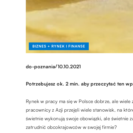
BIZNES + RYNEK I FINANSE
/
do-poznania
10.10.2021
Potrzebujesz ok. 2 min. aby przeczytać ten wp
Rynek w pracy ma się w Polsce dobrze, ale wiele
pracownicy z Azji przejęli wiele stanowisk, na kt
świetnie wykonują swoje obowiązki, ale świetnie z
zatrudnić obcokrajowców w swojej firmie?