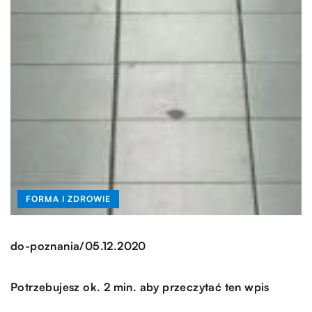
FORMA I ZDROWIE
/
do-poznania
05.12.2020
Potrzebujesz ok. 2 min. aby przeczytać ten wpis