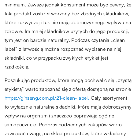
minimum. Zawsze jednak konsument może być pewny, że
taki produkt został stworzony bez zbędnych składników,
które zazwyczaj i tak nie mają dobroczynnego wpływu na
zdrowie. Im mniej składników użytych do jego produkcji,
tym jest on bardzie naturalny. Podczas czytania „clean
label” z łatwością można rozpoznać wypisane na niej
składniki, co w przypadku zwykłych etykiet jest
rzadkością.
Poszukując produktów, które mogą pochwalić się „czystą
etykietą” warto zapoznać się z ofertą dostępną na stronie
https://ginseng.com.pl/21-clean-label.
Cały asortyment
to wyłącznie naturalne składniki, które mają dobroczynny
wpływ na organizm i znacząco poprawiają ogólne
samopoczucie. Podczas codziennych zakupów warto
zawracać uwagę, na skład produktów, które wkładamy