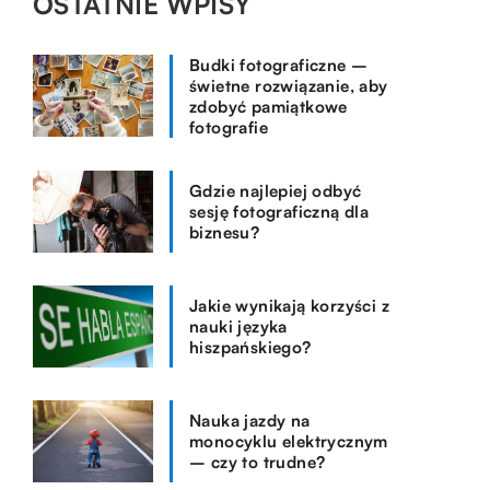
OSTATNIE WPISY
Budki fotograficzne –
świetne rozwiązanie, aby
zdobyć pamiątkowe
fotografie
Gdzie najlepiej odbyć
sesję fotograficzną dla
biznesu?
Jakie wynikają korzyści z
nauki języka
hiszpańskiego?
Nauka jazdy na
monocyklu elektrycznym
– czy to trudne?