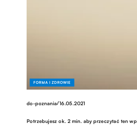
FORMA I ZDROWIE
/
do-poznania
16.05.2021
Potrzebujesz ok. 2 min. aby przeczytać ten wp