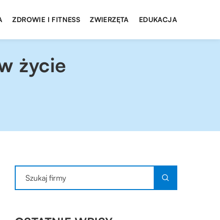
A
ZDROWIE I FITNESS
ZWIERZĘTA
EDUKACJA
w życie