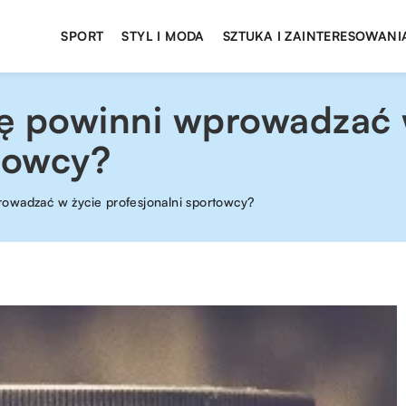
SPORT
STYL I MODA
SZTUKA I ZAINTERESOWANI
ę powinni wprowadzać 
rtowcy?
owadzać w życie profesjonalni sportowcy?