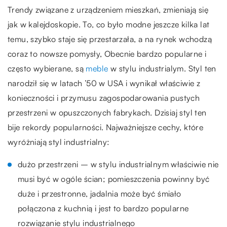
Trendy związane z urządzeniem mieszkań, zmieniają się
jak w kalejdoskopie. To, co było modne jeszcze kilka lat
temu, szybko staje się przestarzała, a na rynek wchodzą
coraz to nowsze pomysły, Obecnie bardzo popularne i
często wybierane, są
meble
w stylu industrialym. Styl ten
narodził się w latach ’50 w USA i wynikał właściwie z
konieczności i przymusu zagospodarowania pustych
przestrzeni w opuszczonych fabrykach. Dzisiaj styl ten
bije rekordy popularności. Najważniejsze cechy, które
wyróżniają styl industrialny:
dużo przestrzeni – w stylu industrialnym właściwie nie
musi być w ogóle ścian; pomieszczenia powinny być
duże i przestronne, jadalnia może być śmiało
połączona z kuchnią i jest to bardzo popularne
rozwiązanie stylu industrialnego