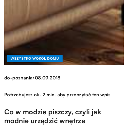
WSZYSTKO WOKÓŁ DOMU
/
do-poznania
08.09.2018
Potrzebujesz ok. 2 min. aby przeczytać ten wpis
Co w modzie piszczy, czyli jak
modnie urządzić wnętrze