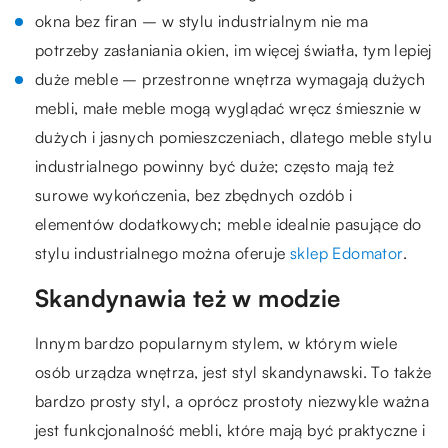
okna bez firan – w stylu industrialnym nie ma
potrzeby zasłaniania okien, im więcej światła, tym lepiej
duże meble – przestronne wnętrza wymagają dużych
mebli, małe meble mogą wyglądać wręcz śmiesznie w
dużych i jasnych pomieszczeniach, dlatego meble stylu
industrialnego powinny być duże; często mają też
surowe wykończenia, bez zbędnych ozdób i
elementów dodatkowych; meble idealnie pasujące do
stylu industrialnego można oferuje
sklep Edomator
.
Skandynawia też w modzie
Innym bardzo popularnym stylem, w którym wiele
osób urządza wnętrza, jest styl skandynawski. To także
bardzo prosty styl, a oprócz prostoty niezwykle ważna
jest funkcjonalność mebli, które mają być praktyczne i