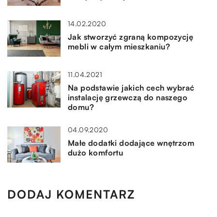
14.02.2020
Jak stworzyć zgraną kompozycję
mebli w całym mieszkaniu?
11.04.2021
Na podstawie jakich cech wybrać
instalację grzewczą do naszego
domu?
04.09.2020
Małe dodatki dodające wnętrzom
dużo komfortu
DODAJ KOMENTARZ