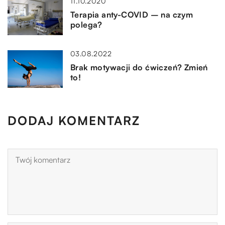
11.10.2020
Terapia anty-COVID – na czym
polega?
03.08.2022
Brak motywacji do ćwiczeń? Zmień
to!
DODAJ KOMENTARZ