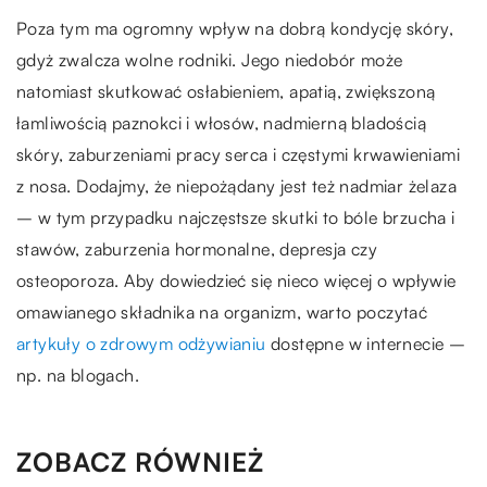
Poza tym ma ogromny wpływ na dobrą kondycję skóry,
gdyż zwalcza wolne rodniki. Jego niedobór może
natomiast skutkować osłabieniem, apatią, zwiększoną
łamliwością paznokci i włosów, nadmierną bladością
skóry, zaburzeniami pracy serca i częstymi krwawieniami
z nosa. Dodajmy, że niepożądany jest też nadmiar żelaza
– w tym przypadku najczęstsze skutki to bóle brzucha i
stawów, zaburzenia hormonalne, depresja czy
osteoporoza. Aby dowiedzieć się nieco więcej o wpływie
omawianego składnika na organizm, warto poczytać
artykuły o zdrowym odżywianiu
dostępne w internecie –
np. na blogach.
ZOBACZ RÓWNIEŻ