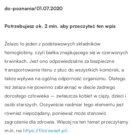
/
do-poznania
01.07.2020
Potrzebujesz ok. 2 min. aby przeczytać ten wpis
Żelazo to jeden z podstawowych składników
hemoglobiny, czyli białka znajdującego się w czerwonych
krwinkach. Jest ono odpowiedzialne za bezpieczne
transportowanie tlenu z płuc do wszystkich komórek, a
także wpływa na ogólną odporność organizmu. Dlatego
też żelaza nie powinno zabraknąć w diecie żadnego
dorosłego człowieka – zwłaszcza kobiet w ciąży, dzieci i
osób starszych. Oczywiście nadmiar tego elementu jest
również niepożądany, ponieważ może stanowić
zagrożenie dla zdrowia. Więcej na ten temat przeczytamy
m.in. na
https://fitorsweet.pl/
.