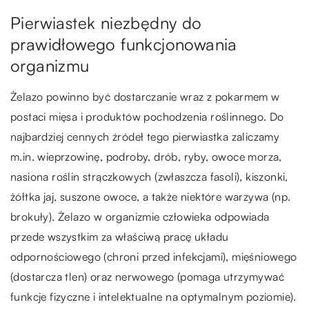
Pierwiastek niezbędny do
prawidłowego funkcjonowania
organizmu
Żelazo powinno być dostarczanie wraz z pokarmem w
postaci mięsa i produktów pochodzenia roślinnego. Do
najbardziej cennych źródeł tego pierwiastka zaliczamy
m.in. wieprzowinę, podroby, drób, ryby, owoce morza,
nasiona roślin strączkowych (zwłaszcza fasoli), kiszonki,
żółtka jaj, suszone owoce, a także niektóre warzywa (np.
brokuły). Żelazo w organizmie człowieka odpowiada
przede wszystkim za właściwą pracę układu
odpornościowego (chroni przed infekcjami), mięśniowego
(dostarcza tlen) oraz nerwowego (pomaga utrzymywać
funkcje fizyczne i intelektualne na optymalnym poziomie).