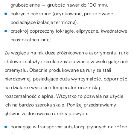
grubościenne – grubość nawet do 100 mm),
pokrycie ochronne (ocynkowane, preizolowane –
posiadające izolację termiczną),
przekrój poprzeczny (okrągłe, eliptyczne, kwadratowe,
prostokątne i inne).
Ze względu na tak duże zróżnicowanie asortymentu, rurki
stalowe znalazły szerokie zastosowanie w wielu gałęziach
przemysłu. Obecnie produkowane są rury ze stali
nierdzewnej, posiadające dużą wytrzymałość, odporność
na działanie wysokich temperatur oraz niską
rozszerzalność cieplną. Wszystko to pozwala na użycie
ich na bardzo szeroką skalę. Poniżej przedstawiamy
główne zastosowania rurek stalowych:
pomagają w transporcie substancji płynnych na różne