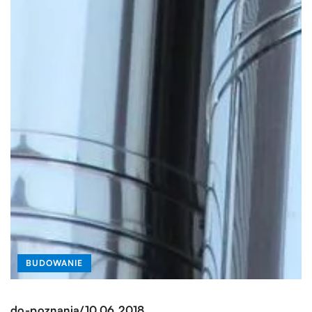
BUDOWANIE
/
do-poznania
10.06.2018