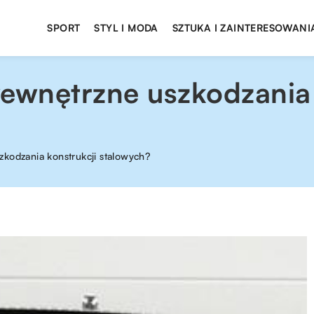
SPORT
STYL I MODA
SZTUKA I ZAINTERESOWANI
wewnętrzne uszkodzania 
zkodzania konstrukcji stalowych?