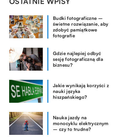
OSTATNIE WPISY
Budki fotograficzne –
świetne rozwiązanie, aby
zdobyć pamiątkowe
fotografie
Gdzie najlepiej odbyć
sesję fotograficzną dla
biznesu?
Jakie wynikają korzyści z
nauki języka
hiszpańskiego?
Nauka jazdy na
monocyklu elektrycznym
– czy to trudne?