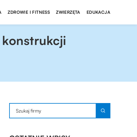
A
ZDROWIE I FITNESS
ZWIERZĘTA
EDUKACJA
konstrukcji