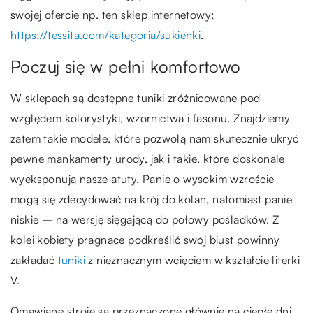
swojej ofercie np. ten sklep internetowy:
https://tessita.com/kategoria/sukienki
.
Poczuj się w pełni komfortowo
W sklepach są dostępne tuniki zróżnicowane pod
względem kolorystyki, wzornictwa i fasonu. Znajdziemy
zatem takie modele, które pozwolą nam skutecznie ukryć
pewne mankamenty urody, jak i takie, które doskonale
wyeksponują nasze atuty. Panie o wysokim wzroście
mogą się zdecydować na krój do kolan, natomiast panie
niskie – na wersję sięgającą do połowy pośladków. Z
kolei kobiety pragnące podkreślić swój biust powinny
zakładać
tuniki
z nieznacznym wcięciem w kształcie literki
V.
Omawiane stroje są przeznaczone głównie na ciepłe dni,