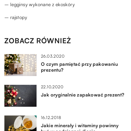
– legginsy wykonane z ekoskóry
– rajstopy
ZOBACZ RÓWNIEŻ
26.03.2020
O czym pamiętać przy pakowaniu
prezentu?
22.10.2020
Jak oryginalnie zapakować prezent?
16.12.2018
Jakie minerały i witaminy powinny