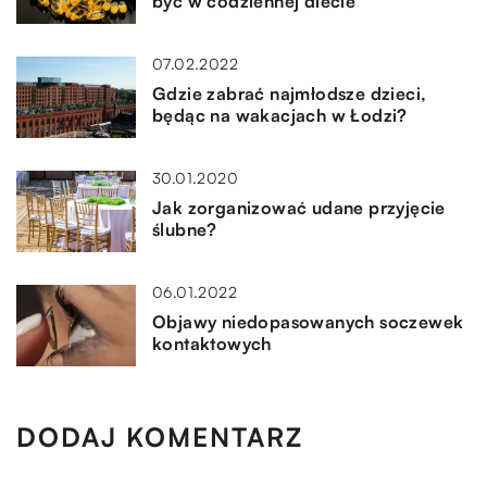
być w codziennej diecie
07.02.2022
Gdzie zabrać najmłodsze dzieci,
będąc na wakacjach w Łodzi?
30.01.2020
Jak zorganizować udane przyjęcie
ślubne?
06.01.2022
Objawy niedopasowanych soczewek
kontaktowych
DODAJ KOMENTARZ