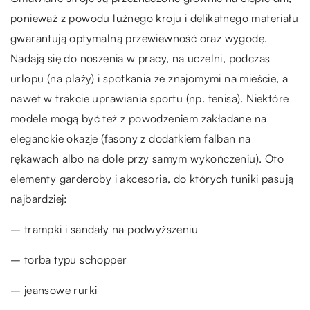
ponieważ z powodu luźnego kroju i delikatnego materiału
gwarantują optymalną przewiewność oraz wygodę.
Nadają się do noszenia w pracy, na uczelni, podczas
urlopu (na plaży) i spotkania ze znajomymi na mieście, a
nawet w trakcie uprawiania sportu (np. tenisa). Niektóre
modele mogą być też z powodzeniem zakładane na
eleganckie okazje (fasony z dodatkiem falban na
rękawach albo na dole przy samym wykończeniu). Oto
elementy garderoby i akcesoria, do których tuniki pasują
najbardziej:
– trampki i sandały na podwyższeniu
– torba typu schopper
– jeansowe rurki