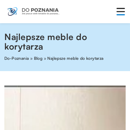
Najlepsze meble do
korytarza
Do-Poznania
»
Blog
»
Najlepsze meble do korytarza