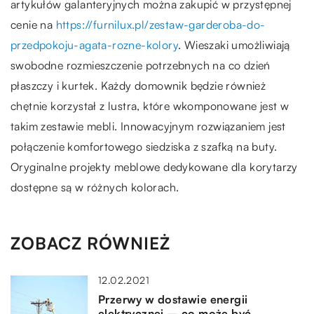
artykułów galanteryjnych można zakupić w przystępnej
cenie na
https://furnilux.pl/zestaw-garderoba-do-
przedpokoju-agata-rozne-kolory
. Wieszaki umożliwiają
swobodne rozmieszczenie potrzebnych na co dzień
płaszczy i kurtek. Każdy domownik będzie również
chętnie korzystał z lustra, które wkomponowane jest w
takim zestawie mebli. Innowacyjnym rozwiązaniem jest
połączenie komfortowego siedziska z szafką na buty.
Oryginalne projekty meblowe dedykowane dla korytarzy
dostępne są w różnych kolorach.
ZOBACZ RÓWNIEŻ
12.02.2021
Przerwy w dostawie energii
elektrycznej – co może być