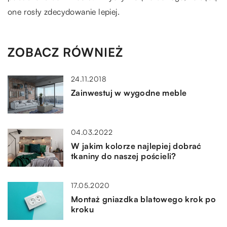
one rosły zdecydowanie lepiej.
ZOBACZ RÓWNIEŻ
24.11.2018
Zainwestuj w wygodne meble
04.03.2022
W jakim kolorze najlepiej dobrać
tkaniny do naszej pościeli?
17.05.2020
Montaż gniazdka blatowego krok po
kroku