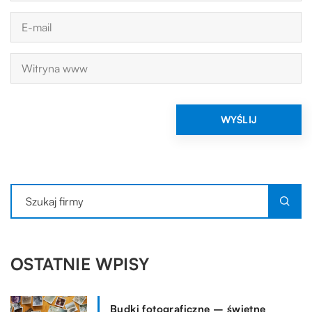
OSTATNIE WPISY
Budki fotograficzne – świetne