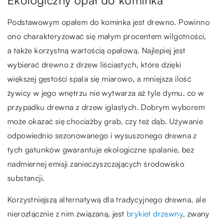
Ekologiczny opał do kominka
Podstawowym opałem do kominka jest drewno. Powinno
ono charakteryzować się małym procentem wilgotności,
a także korzystną wartością opałową. Najlepiej jest
wybierać drewno z drzew liściastych, które dzięki
większej gęstości spala się miarowo, a mniejsza ilość
żywicy w jego wnętrzu nie wytwarza aż tyle dymu, co w
przypadku drewna z drzew iglastych. Dobrym wyborem
może okazać się chociażby grab, czy też dąb. Używanie
odpowiednio sezonowanego i wysuszonego drewna z
tych gatunków gwarantuje ekologiczne spalanie, bez
nadmiernej emisji zanieczyszczających środowisko
substancji.
Korzystniejszą alternatywą dla tradycyjnego drewna, ale
nierozłącznie z nim związaną, jest
brykiet drzewny
, zwany