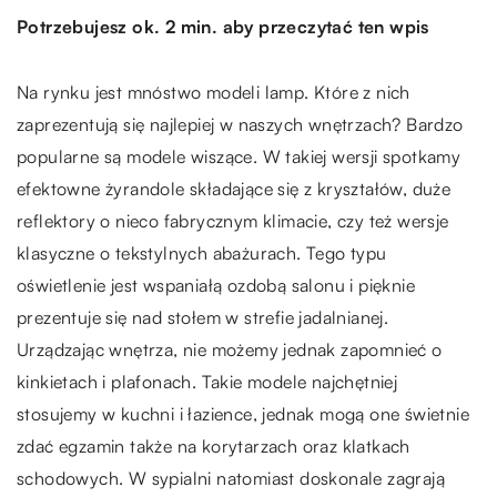
Potrzebujesz ok. 2 min. aby przeczytać ten wpis
Na rynku jest mnóstwo modeli lamp. Które z nich
zaprezentują się najlepiej w naszych wnętrzach? Bardzo
popularne są modele wiszące. W takiej wersji spotkamy
efektowne żyrandole składające się z kryształów, duże
reflektory o nieco fabrycznym klimacie, czy też wersje
klasyczne o tekstylnych abażurach. Tego typu
oświetlenie jest wspaniałą ozdobą salonu i pięknie
prezentuje się nad stołem w strefie jadalnianej.
Urządzając wnętrza, nie możemy jednak zapomnieć o
kinkietach i plafonach. Takie modele najchętniej
stosujemy w kuchni i łazience, jednak mogą one świetnie
zdać egzamin także na korytarzach oraz klatkach
schodowych. W sypialni natomiast doskonale zagrają