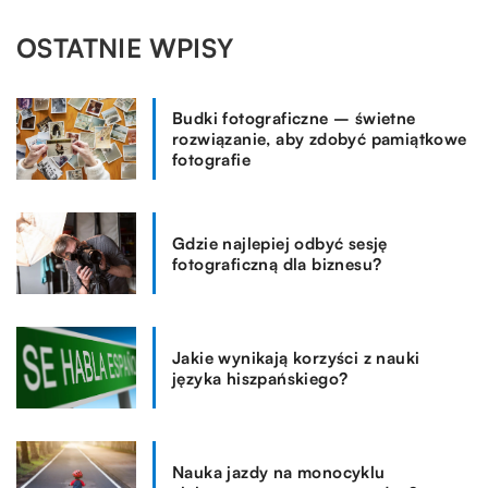
OSTATNIE WPISY
Budki fotograficzne – świetne
rozwiązanie, aby zdobyć pamiątkowe
fotografie
Gdzie najlepiej odbyć sesję
fotograficzną dla biznesu?
Jakie wynikają korzyści z nauki
języka hiszpańskiego?
Nauka jazdy na monocyklu