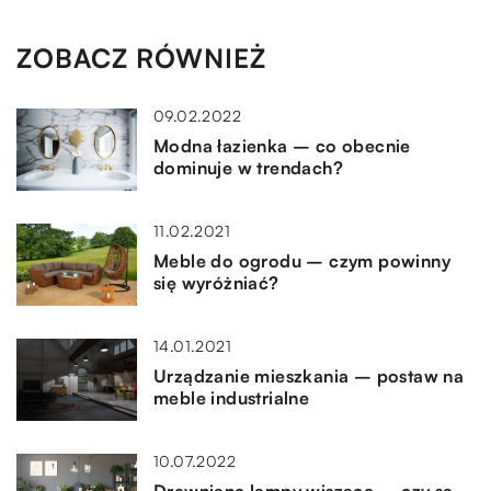
ZOBACZ RÓWNIEŻ
09.02.2022
Modna łazienka – co obecnie
dominuje w trendach?
11.02.2021
Meble do ogrodu – czym powinny
się wyróżniać?
14.01.2021
Urządzanie mieszkania – postaw na
meble industrialne
10.07.2022