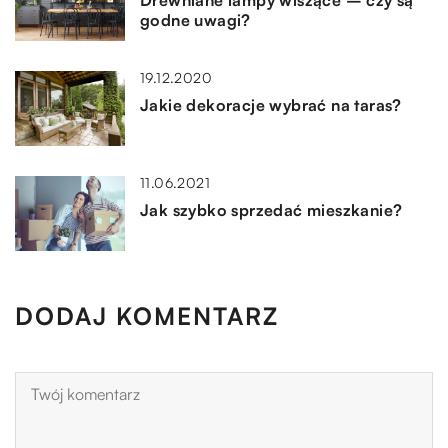
Drewniane lampy wiszące – czy są
godne uwagi?
19.12.2020
Jakie dekoracje wybrać na taras?
11.06.2021
Jak szybko sprzedać mieszkanie?
DODAJ KOMENTARZ