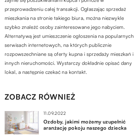
zajmie się poszukiwaniami kupca i pomoże w
przeprowadzeniu całej transakcji. Ogłaszając sprzedaż
mieszkania na stronie takiego biura, można niezwykle
szybko znaleźć osoby zainteresowane jego nabyciem.
Alternatywą jest umieszczenie ogłoszenia na popularnych
serwisach internetowych, na których publicznie
rozpowszechniane są oferty kupna i sprzedaży mieszkań i
innych nieruchomości. Wystarczy dokładnie opisać dany
lokal, a następnie czekać na kontakt.
ZOBACZ RÓWNIEŻ
11.09.2022
Ozdoby, jakimi możemy uzupełnić
aranżację pokoju naszego dziecka