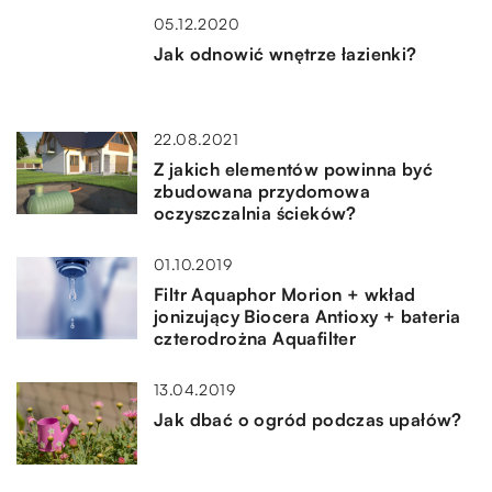
05.12.2020
Jak odnowić wnętrze łazienki?
22.08.2021
Z jakich elementów powinna być
zbudowana przydomowa
oczyszczalnia ścieków?
01.10.2019
Filtr Aquaphor Morion + wkład
jonizujący Biocera Antioxy + bateria
czterodrożna Aquafilter
13.04.2019
Jak dbać o ogród podczas upałów?