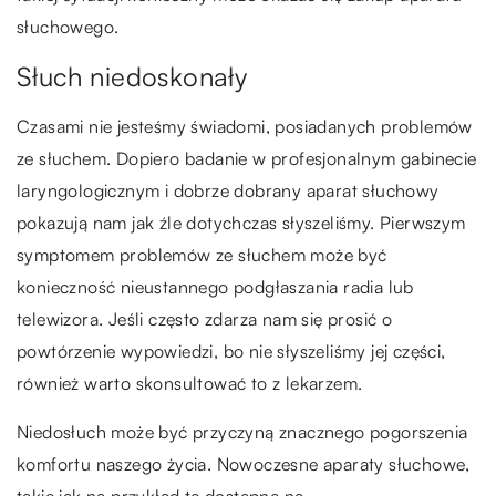
słuchowego.
Słuch niedoskonały
Czasami nie jesteśmy świadomi, posiadanych problemów
ze słuchem. Dopiero badanie w profesjonalnym gabinecie
laryngologicznym i dobrze dobrany aparat słuchowy
pokazują nam jak źle dotychczas słyszeliśmy. Pierwszym
symptomem problemów ze słuchem może być
konieczność nieustannego podgłaszania radia lub
telewizora. Jeśli często zdarza nam się prosić o
powtórzenie wypowiedzi, bo nie słyszeliśmy jej części,
również warto skonsultować to z lekarzem.
Niedosłuch może być przyczyną znacznego pogorszenia
komfortu naszego życia. Nowoczesne aparaty słuchowe,
takie jak na przykład te dostępne na