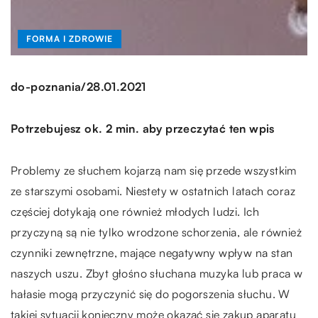
FORMA I ZDROWIE
/
do-poznania
28.01.2021
Potrzebujesz ok. 2 min. aby przeczytać ten wpis
Problemy ze słuchem kojarzą nam się przede wszystkim
ze starszymi osobami. Niestety w ostatnich latach coraz
częściej dotykają one również młodych ludzi. Ich
przyczyną są nie tylko wrodzone schorzenia, ale również
czynniki zewnętrzne, mające negatywny wpływ na stan
naszych uszu. Zbyt głośno słuchana muzyka lub praca w
hałasie mogą przyczynić się do pogorszenia słuchu. W
takiej sytuacji konieczny może okazać się zakup aparatu