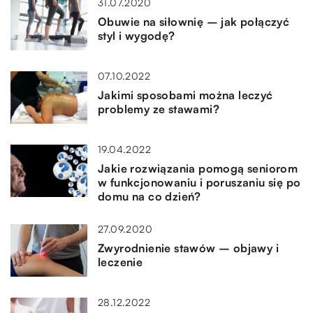
31.07.2020
Obuwie na siłownię – jak połączyć
styl i wygodę?
07.10.2022
Jakimi sposobami można leczyć
problemy ze stawami?
19.04.2022
Jakie rozwiązania pomogą seniorom
w funkcjonowaniu i poruszaniu się po
domu na co dzień?
27.09.2020
Zwyrodnienie stawów – objawy i
leczenie
28.12.2022