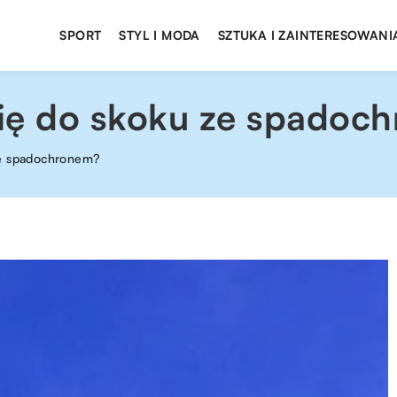
SPORT
STYL I MODA
SZTUKA I ZAINTERESOWANI
ię do skoku ze spadoc
ze spadochronem?