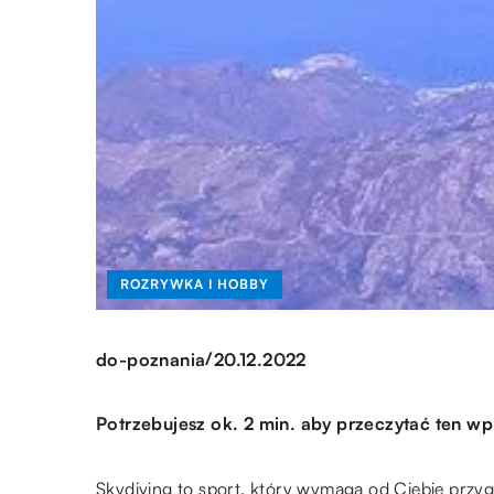
ROZRYWKA I HOBBY
/
do-poznania
20.12.2022
Potrzebujesz ok. 2 min. aby przeczytać ten wp
Skydiving to sport, który wymaga od Ciebie prz