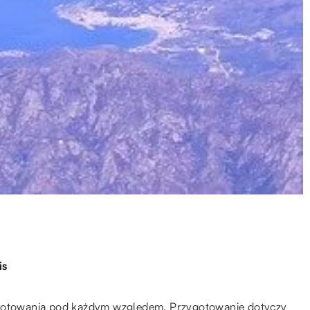
is
ygotowania pod każdym względem. Przygotowanie dotyczy