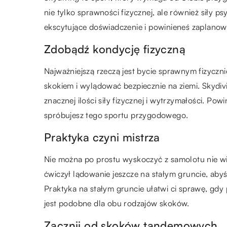
nie tylko sprawności fizycznej, ale również siły 
ekscytujące doświadczenie i powinieneś zaplano
Zdobądź kondycję fizyczną
Najważniejszą rzeczą jest bycie sprawnym fizyczni
skokiem i wylądować bezpiecznie na ziemi. Skyd
znacznej ilości siły fizycznej i wytrzymałości. Pow
spróbujesz tego sportu przygodowego.
Praktyka czyni mistrza
Nie można po prostu wyskoczyć z samolotu nie wie
ćwiczył lądowanie jeszcze na stałym gruncie, aby
Praktyka na stałym gruncie ułatwi ci sprawę, gdy
jest podobne dla obu rodzajów skoków.
Zacznij od skoków tandemowych