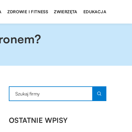
A
ZDROWIE I FITNESS
ZWIERZĘTA
EDUKACJA
hronem?
OSTATNIE WPISY